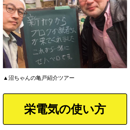
▲沼ちゃんの亀戸紹介ツアー
栄電気の使い方