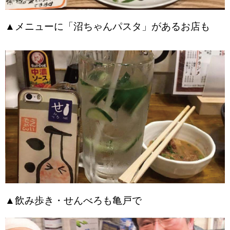
▲メニューに「沼ちゃんパスタ」があるお店も
▲飲み歩き・せんべろも亀戸で