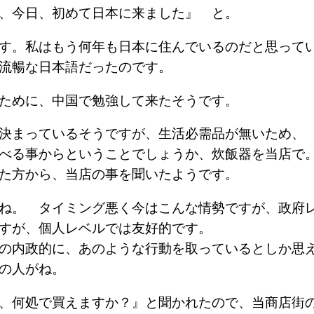
、今日、初めて日本に来ました』 と。
す。私はもう何年も日本に住んでいるのだと思って
い流暢な日本語だったのです。
ために、中国で勉強して来たそうです。
決まっているそうですが、生活必需品が無いため、
べる事からということでしょうか、炊飯器を当店で
った方から、当店の事を聞いたようです。
ね。 タイミング悪く今はこんな情勢ですが、政府
ますが、個人レベルでは友好的です。
の内政的に、あのような行動を取っているとしか思
部の人がね。
、何処で買えますか？』と聞かれたので、当商店街