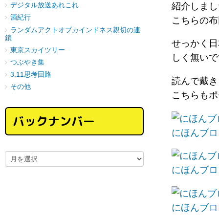
紹介しまし
デジタル放送あれこれ
酒紀行
こちらの布
ランダムアクトオブカインドネス親切の連
鎖
せっかく日
東京スカイツリー
しく無いで
つぶやき集
3.11思考回路
読んで戴き
その他
こちらもポ
バックナンバー
にほんブロ
にほんブロ
にほんブロ