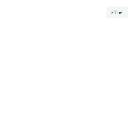
« Prev