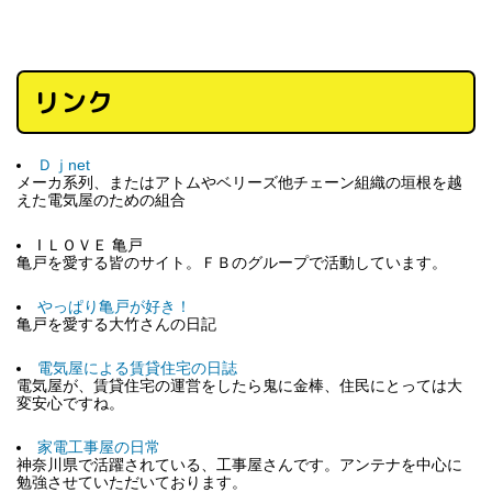
リンク
Ｄｊnet
メーカ系列、またはアトムやベリーズ他チェーン組織の垣根を越
えた電気屋のための組合
I ＬＯＶＥ 亀戸
亀戸を愛する皆のサイト。ＦＢのグループで活動しています。
やっぱり亀戸が好き！
亀戸を愛する大竹さんの日記
電気屋による賃貸住宅の日誌
電気屋が、賃貸住宅の運営をしたら鬼に金棒、住民にとっては大
変安心ですね。
家電工事屋の日常
神奈川県で活躍されている、工事屋さんです。アンテナを中心に
勉強させていただいております。