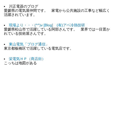
川正電器のブログ
愛媛県の電気屋仲間です。 家電から公共施設の工事など幅広く
活躍されています。
現場より・・・(^^)v [Blog] (有)アベ冷熱技研
愛媛県松山市で活躍している阿部さんです。 業界では一目置か
れている技術屋さんです。
東山電気「ブログ通信」
東京都板橋区で活躍している電気店です。
栄電気ＨＰ（商店街）
こっちは地図がある