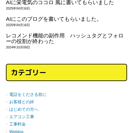
AIに栄電気のココロ 風に書いてもらいました
2025年04月16日
AIにこのブログを書いてもらいました。
2025年04月16日
レコメンド機能の副作用 ハッシュタグとフォロ
ーの役割が終わった
2024年10月09日
カテゴリー
電話をくださる前に
お客様との絆
はじめての方へ
エアコン工事
工事料金
Weblog