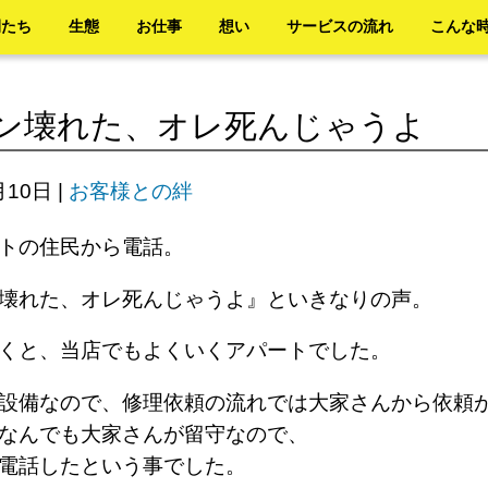
間たち
生態
お仕事
想い
サービスの流れ
こんな
ン壊れた、オレ死んじゃうよ
月10日
|
お客様との絆
トの住民から電話。
ン壊れた、オレ死んじゃうよ』といきなりの声。
くと、当店でもよくいくアパートでした。
設備なので、修理依頼の流れでは大家さんから依頼
なんでも大家さんが留守なので、
電話したという事でした。