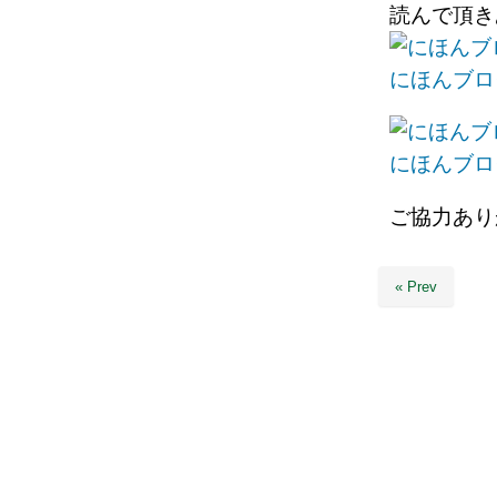
読んで頂
にほんブロ
にほんブロ
ご協力あり
« Prev