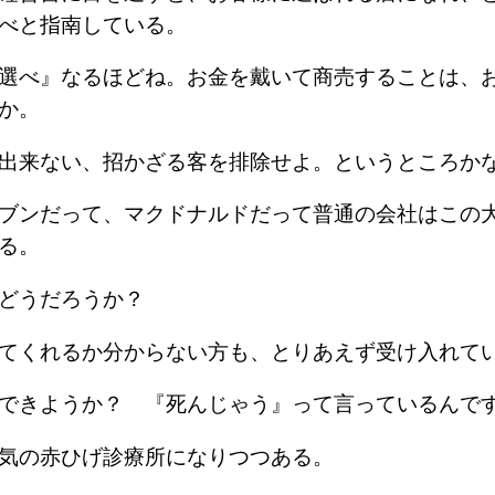
べと指南している。
選べ』なるほどね。お金を戴いて商売することは、
か。
出来ない、招かざる客を排除せよ。というところか
ブンだって、マクドナルドだって普通の会社はこの
る。
はどうだろうか？
てくれるか分からない方も、とりあえず受け入れて
できようか？ 『死んじゃう』って言っているんで
気の赤ひげ診療所になりつつある。