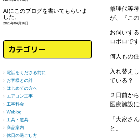
修理代等考
AIにこのブログを書いてもらいま
した。
が、『この
2025年04月16日
お伺いする
ロボロです
カテゴリー
何人もの住
入れ替えし
電話をくださる前に
ている？
お客様との絆
はじめての方へ
２日前から
エアコン工事
医療施設に
工事料金
Weblog
『大家さん
工具・道具
と。
商品案内
休日の過ごし方