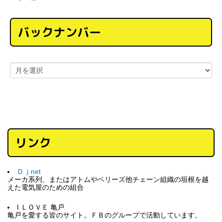
バックナンバー
リンク
Ｄｊnet
メーカ系列、またはアトムやベリーズ他チェーン組織の垣根を越
えた電気屋のための組合
I ＬＯＶＥ 亀戸
亀戸を愛する皆のサイト。ＦＢのグループで活動しています。