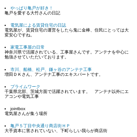
やっぱり亀戸が好き！
亀戸を愛する大竹さんの日記
電気屋による賃貸住宅の日誌
電気屋が、賃貸住宅の運営をしたら鬼に金棒、住民にとっては大
変安心ですね。
家電工事屋の日常
神奈川県で活躍されている、工事屋さんです。アンテナを中心に
勉強させていただいております。
市川、船橋、松戸、鎌ヶ谷のアンテナ工事
増田ＤＫさん、アンテナ工事のエキスパートです。
プライムワーク
千葉県北部、茨城方面で活躍されています。 アンテナ以外にエ
アコンや電気工事
jointbox
電気屋さんが集う場所
亀戸５丁目中央通り商店街ＨＰ
大手資本に害されていない、下町らしい我らが商店街