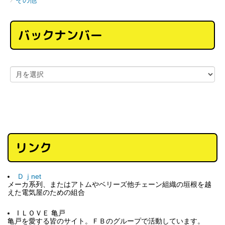
その他
バックナンバー
リンク
Ｄｊnet
メーカ系列、またはアトムやベリーズ他チェーン組織の垣根を越
えた電気屋のための組合
I ＬＯＶＥ 亀戸
亀戸を愛する皆のサイト。ＦＢのグループで活動しています。