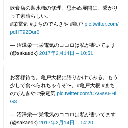
飲食店の製氷機の修理。思わぬ展開に。繋がり
って素晴らしい。
#栄電気 #まちのでんきや #亀戸
pic.twitter.com/
pdHT92Dur0
— 沼澤栄一:栄電気のココロは私が書いてます
(@sakaedk)
2017年2月14日 – 10:51
お客様待ち。亀戸大根に語りかけてみる。もう
少しで食べられちゃうぞ〜。#亀戸大根 #まち
のでんきや #栄電気
pic.twitter.com/CAGsKEHl
G3
— 沼澤栄一:栄電気のココロは私が書いてます
(@sakaedk)
2017年2月14日 – 14:20