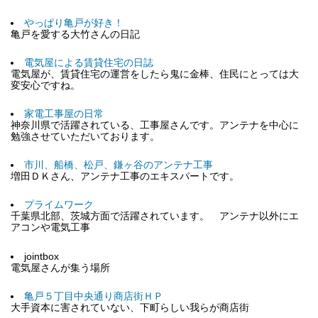
やっぱり亀戸が好き！
亀戸を愛する大竹さんの日記
電気屋による賃貸住宅の日誌
電気屋が、賃貸住宅の運営をしたら鬼に金棒、住民にとっては大
変安心ですね。
家電工事屋の日常
神奈川県で活躍されている、工事屋さんです。アンテナを中心に
勉強させていただいております。
市川、船橋、松戸、鎌ヶ谷のアンテナ工事
増田ＤＫさん、アンテナ工事のエキスパートです。
プライムワーク
千葉県北部、茨城方面で活躍されています。 アンテナ以外にエ
アコンや電気工事
jointbox
電気屋さんが集う場所
亀戸５丁目中央通り商店街ＨＰ
大手資本に害されていない、下町らしい我らが商店街