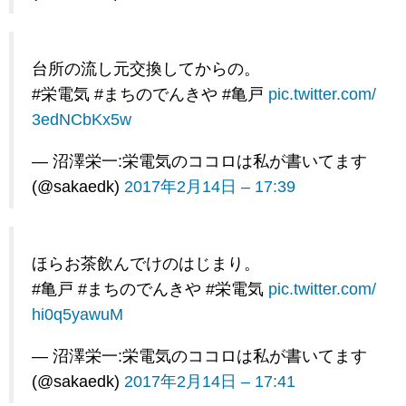
台所の流し元交換してからの。
#栄電気 #まちのでんきや #亀戸
pic.twitter.com/
3edNCbKx5w
— 沼澤栄一:栄電気のココロは私が書いてます
(@sakaedk)
2017年2月14日 – 17:39
ほらお茶飲んでけのはじまり。
#亀戸 #まちのでんきや #栄電気
pic.twitter.com/
hi0q5yawuM
— 沼澤栄一:栄電気のココロは私が書いてます
(@sakaedk)
2017年2月14日 – 17:41