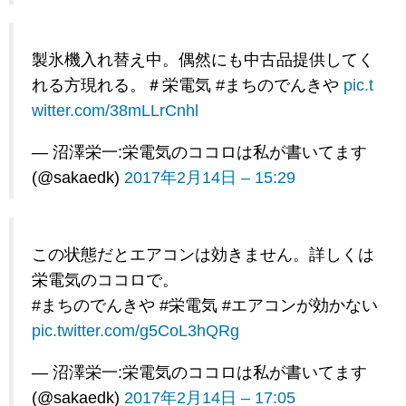
製氷機入れ替え中。偶然にも中古品提供してく
れる方現れる。＃栄電気 #まちのでんきや
pic.t
witter.com/38mLLrCnhl
— 沼澤栄一:栄電気のココロは私が書いてます
(@sakaedk)
2017年2月14日 – 15:29
この状態だとエアコンは効きません。詳しくは
栄電気のココロで。
#まちのでんきや #栄電気 #エアコンが効かない
pic.twitter.com/g5CoL3hQRg
— 沼澤栄一:栄電気のココロは私が書いてます
(@sakaedk)
2017年2月14日 – 17:05