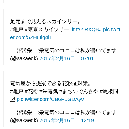
足元まで見えるスカイツリー。
#亀戸 #東京スカイツリー
ift.tt/2lRXQBJ
pic.twitt
er.com/5ZHuIlq4lT
— 沼澤栄一:栄電気のココロは私が書いてます
(@sakaedk)
2017年2月16日 – 07:01
電気屋から提案できる花粉症対策。
#亀戸 #花粉 #栄電気 #まちのでんきや #黒板同
盟
pic.twitter.com/CB6PuGDAyv
— 沼澤栄一:栄電気のココロは私が書いてます
(@sakaedk)
2017年2月16日 – 12:19