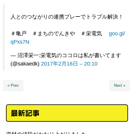
人とのつながりの連携プレーでトラブル解決！
＃亀戸 ＃まちのでんきや ＃栄電気
goo.gl/
qPxs7N
— 沼澤栄一:栄電気のココロは私が書いてます
(@sakaedk)
2017年2月16日 – 20:10
« Prev
Next »
最新記事