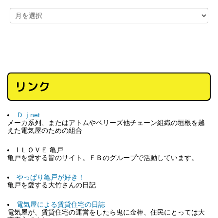
リンク
Ｄｊnet
メーカ系列、またはアトムやベリーズ他チェーン組織の垣根を越
えた電気屋のための組合
I ＬＯＶＥ 亀戸
亀戸を愛する皆のサイト。ＦＢのグループで活動しています。
やっぱり亀戸が好き！
亀戸を愛する大竹さんの日記
電気屋による賃貸住宅の日誌
電気屋が、賃貸住宅の運営をしたら鬼に金棒、住民にとっては大