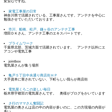
変安心ですね。
家電工事屋の日常
神奈川県で活躍されている、工事屋さんです。アンテナを中心に
勉強させていただいております。
市川、船橋、松戸、鎌ヶ谷のアンテナ工事
増田ＤＫさん、アンテナ工事のエキスパートです。
プライムワーク
千葉県北部、茨城方面で活躍されています。 アンテナ以外にエ
アコンや電気工事
jointbox
電気屋さんが集う場所
亀戸５丁目中央通り商店街ＨＰ
大手資本に害されていない、下町らしい我らが商店街
電気屋くろこの楽しい毎日
栃木県宇都宮の電気屋さんです。 奥様がブログをかいています
さ行のママさん奮闘記
電気屋の奥さんは店の中の内容が多いのに、この方現場の内容が
多い。