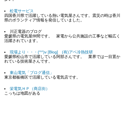
松電サービス
四国香川県で活躍している熱い電気屋さんです。震災の時は香川
県のボランティア情報を発信していました。
川正電器のブログ
愛媛県の電気屋仲間です。 家電から公共施設の工事など幅広く
活躍されています。
現場より・・・(^^)v [Blog] (有)アベ冷熱技研
愛媛県松山市で活躍している阿部さんです。 業界では一目置か
れている技術屋さんです。
東山電気「ブログ通信」
東京都板橋区で活躍している電気店です。
栄電気ＨＰ（商店街）
こっちは地図がある