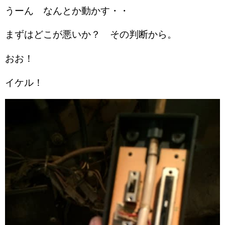
うーん なんとか動かす・・
まずはどこが悪いか？ その判断から。
おお！
イケル！