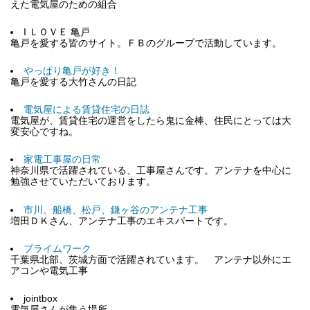
えた電気屋のための組合
I ＬＯＶＥ 亀戸
亀戸を愛する皆のサイト。ＦＢのグループで活動しています。
やっぱり亀戸が好き！
亀戸を愛する大竹さんの日記
電気屋による賃貸住宅の日誌
電気屋が、賃貸住宅の運営をしたら鬼に金棒、住民にとっては大
変安心ですね。
家電工事屋の日常
神奈川県で活躍されている、工事屋さんです。アンテナを中心に
勉強させていただいております。
市川、船橋、松戸、鎌ヶ谷のアンテナ工事
増田ＤＫさん、アンテナ工事のエキスパートです。
プライムワーク
千葉県北部、茨城方面で活躍されています。 アンテナ以外にエ
アコンや電気工事
jointbox
電気屋さんが集う場所