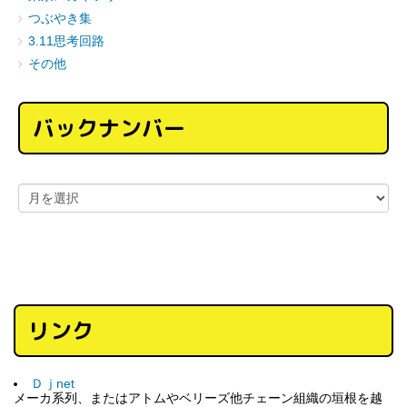
つぶやき集
3.11思考回路
その他
バックナンバー
リンク
Ｄｊnet
メーカ系列、またはアトムやベリーズ他チェーン組織の垣根を越