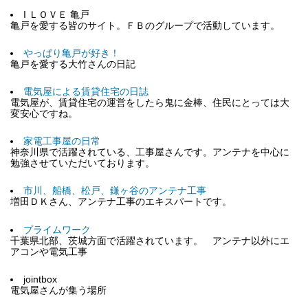
I ＬＯＶＥ 亀戸
亀戸を愛する皆のサイト。ＦＢのグループで活動しています。
やっぱり亀戸が好き！
亀戸を愛する大竹さんの日記
電気屋による賃貸住宅の日誌
電気屋が、賃貸住宅の運営をしたら鬼に金棒、住民にとっては大
変安心ですね。
家電工事屋の日常
神奈川県で活躍されている、工事屋さんです。アンテナを中心に
勉強させていただいております。
市川、船橋、松戸、鎌ヶ谷のアンテナ工事
増田ＤＫさん、アンテナ工事のエキスパートです。
プライムワーク
千葉県北部、茨城方面で活躍されています。 アンテナ以外にエ
アコンや電気工事
jointbox
電気屋さんが集う場所