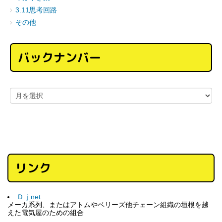
3.11思考回路
その他
バックナンバー
リンク
Ｄｊnet
メーカ系列、またはアトムやベリーズ他チェーン組織の垣根を越
えた電気屋のための組合