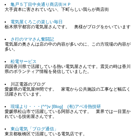
亀戸５丁目中央通り商店街ＨＰ
大手資本に害されていない、下町らしい我らが商店街
電気屋くろこの楽しい毎日
栃木県宇都宮の電気屋さんです。 奥様がブログをかいています
さ行のママさん奮闘記
電気屋の奥さんは店の中の内容が多いのに、この方現場の内容が
多い。
松電サービス
四国香川県で活躍している熱い電気屋さんです。震災の時は香川
県のボランティア情報を発信していました。
川正電器のブログ
愛媛県の電気屋仲間です。 家電から公共施設の工事など幅広く
活躍されています。
現場より・・・(^^)v [Blog] (有)アベ冷熱技研
愛媛県松山市で活躍している阿部さんです。 業界では一目置か
れている技術屋さんです。
東山電気「ブログ通信」
東京都板橋区で活躍している電気店です。