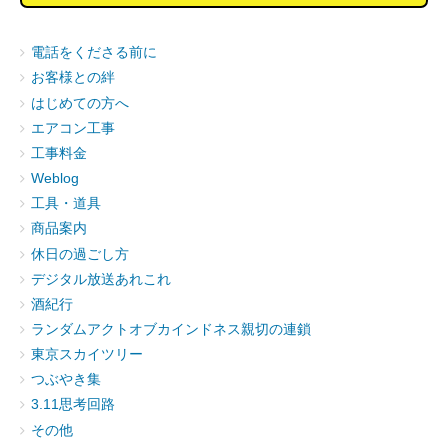
電話をくださる前に
お客様との絆
はじめての方へ
エアコン工事
工事料金
Weblog
工具・道具
商品案内
休日の過ごし方
デジタル放送あれこれ
酒紀行
ランダムアクトオブカインドネス親切の連鎖
東京スカイツリー
つぶやき集
3.11思考回路
その他