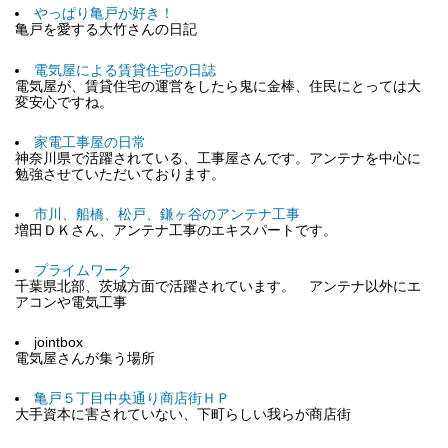
やっぱり亀戸が好き！
亀戸を愛する大竹さんの日記
電気屋による賃貸住宅の日誌
電気屋が、賃貸住宅の運営をしたら鬼に金棒、住民にとっては大
変安心ですね。
家電工事屋の日常
神奈川県で活躍されている、工事屋さんです。アンテナを中心に
勉強させていただいております。
市川、船橋、松戸、鎌ヶ谷のアンテナ工事
増田ＤＫさん、アンテナ工事のエキスパートです。
プライムワーク
千葉県北部、茨城方面で活躍されています。 アンテナ以外にエ
アコンや電気工事
jointbox
電気屋さんが集う場所
亀戸５丁目中央通り商店街ＨＰ
大手資本に害されていない、下町らしい我らが商店街