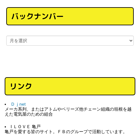
バックナンバー
リンク
Ｄｊnet
メーカ系列、またはアトムやベリーズ他チェーン組織の垣根を越
えた電気屋のための組合
I ＬＯＶＥ 亀戸
亀戸を愛する皆のサイト。ＦＢのグループで活動しています。