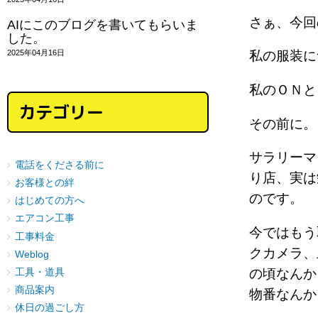
さぁ、今回
AIにこのブログを書いてもらいま
した。
2025年04月16日
私の服装に
私のＯＮ
カテゴリー
その前に。
サラリーマ
電話をくださる前に
り店、実は
お客様との絆
のです。
はじめての方へ
エアコン工事
今ではもう
工事料金
クカメラ、
Weblog
の頃なんか
工具・道具
商品案内
物番なんか
休日の過ごし方