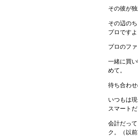
その彼が独
その辺のち
プロです
プロのフ
一緒に買い
めて。
待ち合わ
いつもは現
スマート
会計だって
ク。（以