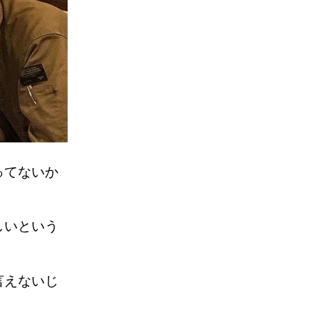
ってないか
しいという
言えないじ