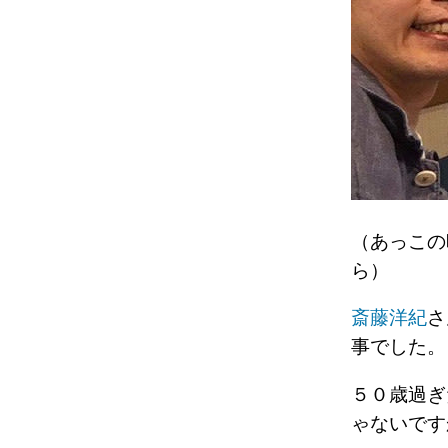
（あっこの
ら）
斎藤洋紀
さ
事でした。
５０歳過ぎ
ゃないで