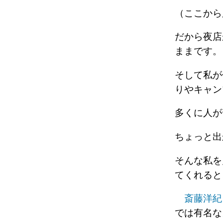
（ここから
だから夜店
ままです。
そして私が
りやキャン
多くに人
ちょっと
そんな私
てくれると
斎藤洋紀
では有名