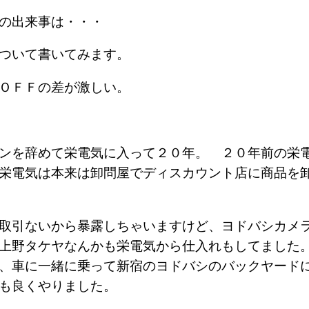
の出来事は・・・
ついて書いてみます。
とＯＦＦの差が激しい。
ンを辞めて栄電気に入って２０年。 ２０年前の栄
栄電気は本来は卸問屋でディスカウント店に商品を
取引ないから暴露しちゃいますけど、ヨドバシカメ
上野タケヤなんかも栄電気から仕入れもしてました
、車に一緒に乗って新宿のヨドバシのバックヤード
も良くやりました。