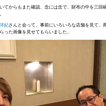
いてからもまた確認、念には念で、財布の中を三回
た。
洋紀
さんと会って、事前にいろいろな店舗を見て、
らった画像を見せてもらいました。