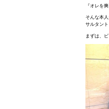
『オレを
そんな本人
サルタント
まずは、