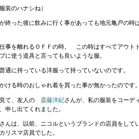
服装のハナシね）
が終った後に飲みに行く事があっても地元亀戸の時
仕事を離れるＯＦＦの時。 この時はすべてアウト
プに使う道具と言っても良いような服。
が普通に持っている洋服って持っていないのです。
出かける時のおしゃれ着を買った事が無かったの
を見て、友人の
斎藤洋紀
さんが、私の服装をコーデ
、申し出てくれました。
さんは、以前、ニコルというブランドの店員をして
なカリスマ店員でした。