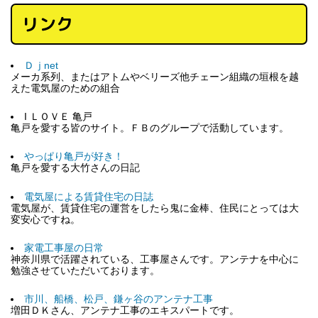
リンク
Ｄｊnet
メーカ系列、またはアトムやベリーズ他チェーン組織の垣根を越
えた電気屋のための組合
I ＬＯＶＥ 亀戸
亀戸を愛する皆のサイト。ＦＢのグループで活動しています。
やっぱり亀戸が好き！
亀戸を愛する大竹さんの日記
電気屋による賃貸住宅の日誌
電気屋が、賃貸住宅の運営をしたら鬼に金棒、住民にとっては大
変安心ですね。
家電工事屋の日常
神奈川県で活躍されている、工事屋さんです。アンテナを中心に
勉強させていただいております。
市川、船橋、松戸、鎌ヶ谷のアンテナ工事
増田ＤＫさん、アンテナ工事のエキスパートです。