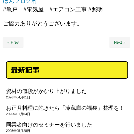
ほんブログ村
#亀戸 #電気屋 #エアコン工事 #照明
ご協力ありがとうございます。
« Prev
Next »
最新記事
資材の値段がかなり上がりました
2026年04月01日
お正月料理に飽きたら「冷蔵庫の福袋」整理を！
2026年01月04日
同業者向けのセミナーを行いました
2025年05月28日