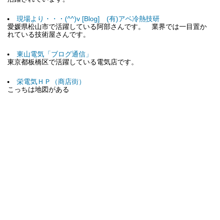
現場より・・・(^^)v [Blog] (有)アベ冷熱技研
愛媛県松山市で活躍している阿部さんです。 業界では一目置か
れている技術屋さんです。
東山電気「ブログ通信」
東京都板橋区で活躍している電気店です。
栄電気ＨＰ（商店街）
こっちは地図がある