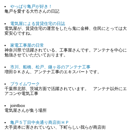
やっぱり亀戸が好き！
亀戸を愛する大竹さんの日記
電気屋による賃貸住宅の日誌
電気屋が、賃貸住宅の運営をしたら鬼に金棒、住民にとっては大
変安心ですね。
家電工事屋の日常
神奈川県で活躍されている、工事屋さんです。アンテナを中心に
勉強させていただいております。
市川、船橋、松戸、鎌ヶ谷のアンテナ工事
増田ＤＫさん、アンテナ工事のエキスパートです。
プライムワーク
千葉県北部、茨城方面で活躍されています。 アンテナ以外にエ
アコンや電気工事
jointbox
電気屋さんが集う場所
亀戸５丁目中央通り商店街ＨＰ
大手資本に害されていない、下町らしい我らが商店街