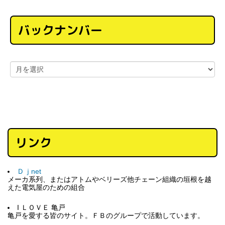
バックナンバー
リンク
Ｄｊnet
メーカ系列、またはアトムやベリーズ他チェーン組織の垣根を越
えた電気屋のための組合
I ＬＯＶＥ 亀戸
亀戸を愛する皆のサイト。ＦＢのグループで活動しています。