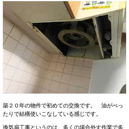
築２０年の物件で初めての交換です。 油がべっ
たりで結構使いこなしている感じです。
換気扇工事というのは、多くの場合外す作業で多