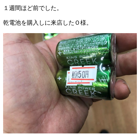
１週間ほど前でした。
乾電池を購入しに来店したＯ様。