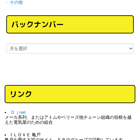
その他
バックナンバー
リンク
Ｄｊnet
メーカ系列、またはアトムやベリーズ他チェーン組織の垣根を越
えた電気屋のための組合
I ＬＯＶＥ 亀戸
亀戸を愛する皆のサイト。ＦＢのグループで活動しています。