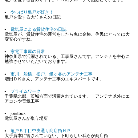
やっぱり亀戸が好き！
亀戸を愛する大竹さんの日記
電気屋による賃貸住宅の日誌
電気屋が、賃貸住宅の運営をしたら鬼に金棒、住民にとっては大
変安心ですね。
家電工事屋の日常
神奈川県で活躍されている、工事屋さんです。アンテナを中心に
勉強させていただいております。
市川、船橋、松戸、鎌ヶ谷のアンテナ工事
増田ＤＫさん、アンテナ工事のエキスパートです。
プライムワーク
千葉県北部、茨城方面で活躍されています。 アンテナ以外にエ
アコンや電気工事
jointbox
電気屋さんが集う場所
亀戸５丁目中央通り商店街ＨＰ
大手資本に害されていない、下町らしい我らが商店街