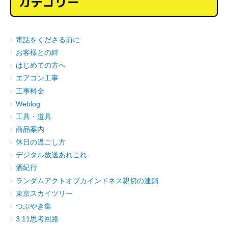
カテゴリー
電話をくださる前に
お客様との絆
はじめての方へ
エアコン工事
工事料金
Weblog
工具・道具
商品案内
休日の過ごし方
デジタル放送あれこれ
酒紀行
ランダムアクトオブカインドネス親切の連鎖
東京スカイツリー
つぶやき集
3.11思考回路