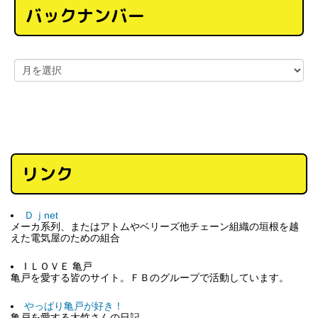
バックナンバー
リンク
Ｄｊnet
メーカ系列、またはアトムやベリーズ他チェーン組織の垣根を越
えた電気屋のための組合
I ＬＯＶＥ 亀戸
亀戸を愛する皆のサイト。ＦＢのグループで活動しています。
やっぱり亀戸が好き！
亀戸を愛する大竹さんの日記