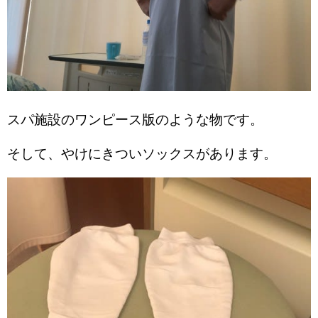
スパ施設のワンピース版のような物です。
そして、やけにきついソックスがあります。