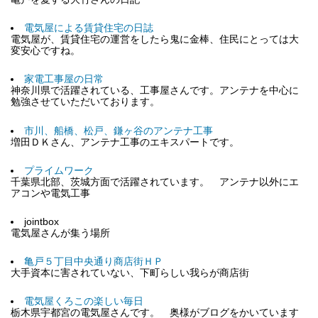
電気屋による賃貸住宅の日誌
電気屋が、賃貸住宅の運営をしたら鬼に金棒、住民にとっては大
変安心ですね。
家電工事屋の日常
神奈川県で活躍されている、工事屋さんです。アンテナを中心に
勉強させていただいております。
市川、船橋、松戸、鎌ヶ谷のアンテナ工事
増田ＤＫさん、アンテナ工事のエキスパートです。
プライムワーク
千葉県北部、茨城方面で活躍されています。 アンテナ以外にエ
アコンや電気工事
jointbox
電気屋さんが集う場所
亀戸５丁目中央通り商店街ＨＰ
大手資本に害されていない、下町らしい我らが商店街
電気屋くろこの楽しい毎日
栃木県宇都宮の電気屋さんです。 奥様がブログをかいています