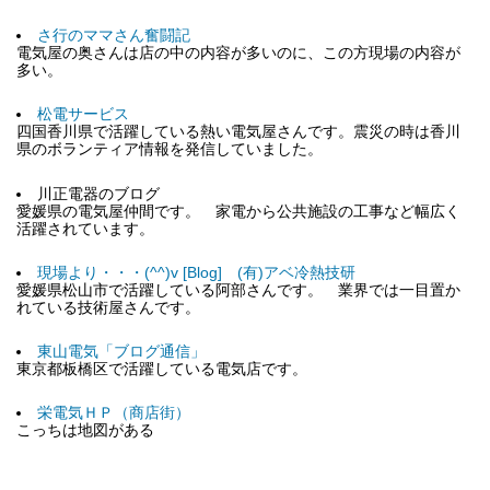
さ行のママさん奮闘記
電気屋の奥さんは店の中の内容が多いのに、この方現場の内容が
多い。
松電サービス
四国香川県で活躍している熱い電気屋さんです。震災の時は香川
県のボランティア情報を発信していました。
川正電器のブログ
愛媛県の電気屋仲間です。 家電から公共施設の工事など幅広く
活躍されています。
現場より・・・(^^)v [Blog] (有)アベ冷熱技研
愛媛県松山市で活躍している阿部さんです。 業界では一目置か
れている技術屋さんです。
東山電気「ブログ通信」
東京都板橋区で活躍している電気店です。
栄電気ＨＰ（商店街）
こっちは地図がある