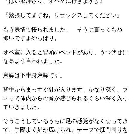
『はい沼澤さん、オペ室に行きますよ』
『緊張してますね。リラックスしてください』
もう表情で悟られました。 そうは言ってもね。
怖いですよやっぱり。
オペ室に入ると冒頭のベッドがあり、うつ伏せに
なるよう言われました。
麻酔は下半身麻酔です。
背中からまっすぐ針が入ります。かなり深く、ブ
スって体内からの音が感じられるくらい深く入っ
ていきました。
そうこうしているうちに足の感覚がなくなってき
て、手際よく足が広げられ、テープで肛門周りを