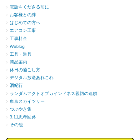
電話をくださる前に
お客様との絆
はじめての方へ
エアコン工事
工事料金
Weblog
工具・道具
商品案内
休日の過ごし方
デジタル放送あれこれ
酒紀行
ランダムアクトオブカインドネス親切の連鎖
東京スカイツリー
つぶやき集
3.11思考回路
その他