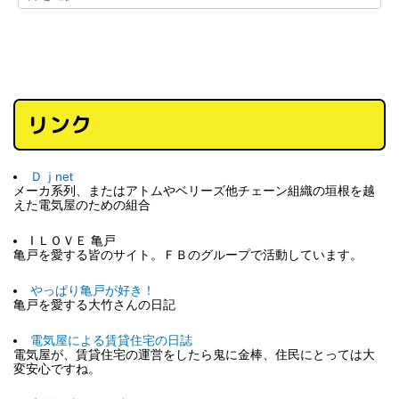
リンク
Ｄｊnet
メーカ系列、またはアトムやベリーズ他チェーン組織の垣根を越
えた電気屋のための組合
I ＬＯＶＥ 亀戸
亀戸を愛する皆のサイト。ＦＢのグループで活動しています。
やっぱり亀戸が好き！
亀戸を愛する大竹さんの日記
電気屋による賃貸住宅の日誌
電気屋が、賃貸住宅の運営をしたら鬼に金棒、住民にとっては大
変安心ですね。