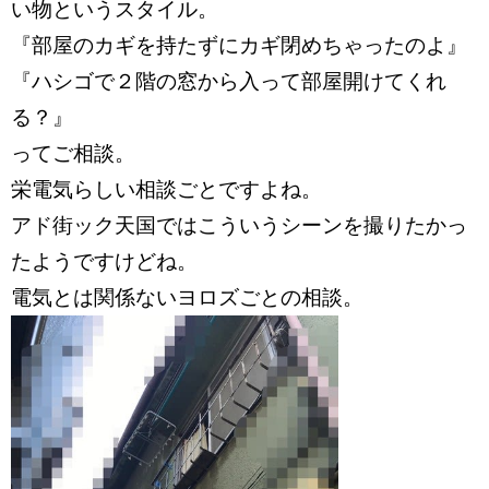
い物というスタイル。
『部屋のカギを持たずにカギ閉めちゃったのよ』
『ハシゴで２階の窓から入って部屋開けてくれ
る？』
ってご相談。
栄電気らしい相談ごとですよね。
アド街ック天国ではこういうシーンを撮りたかっ
たようですけどね。
電気とは関係ないヨロズごとの相談。