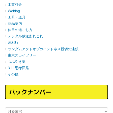
工事料金
Weblog
工具・道具
商品案内
休日の過ごし方
デジタル放送あれこれ
酒紀行
ランダムアクトオブカインドネス親切の連鎖
東京スカイツリー
つぶやき集
3.11思考回路
その他
バックナンバー