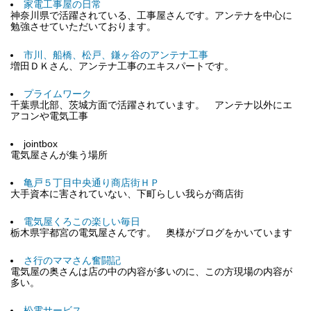
家電工事屋の日常
神奈川県で活躍されている、工事屋さんです。アンテナを中心に
勉強させていただいております。
市川、船橋、松戸、鎌ヶ谷のアンテナ工事
増田ＤＫさん、アンテナ工事のエキスパートです。
プライムワーク
千葉県北部、茨城方面で活躍されています。 アンテナ以外にエ
アコンや電気工事
jointbox
電気屋さんが集う場所
亀戸５丁目中央通り商店街ＨＰ
大手資本に害されていない、下町らしい我らが商店街
電気屋くろこの楽しい毎日
栃木県宇都宮の電気屋さんです。 奥様がブログをかいています
さ行のママさん奮闘記
電気屋の奥さんは店の中の内容が多いのに、この方現場の内容が
多い。
松電サービス