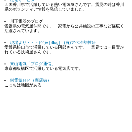
四国香川県で活躍している熱い電気屋さんです。震災の時は香川
県のボランティア情報を発信していました。
川正電器のブログ
愛媛県の電気屋仲間です。 家電から公共施設の工事など幅広く
活躍されています。
現場より・・・(^^)v [Blog] (有)アベ冷熱技研
愛媛県松山市で活躍している阿部さんです。 業界では一目置か
れている技術屋さんです。
東山電気「ブログ通信」
東京都板橋区で活躍している電気店です。
栄電気ＨＰ（商店街）
こっちは地図がある