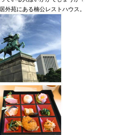
皇居外苑にある楠公レストハウス。