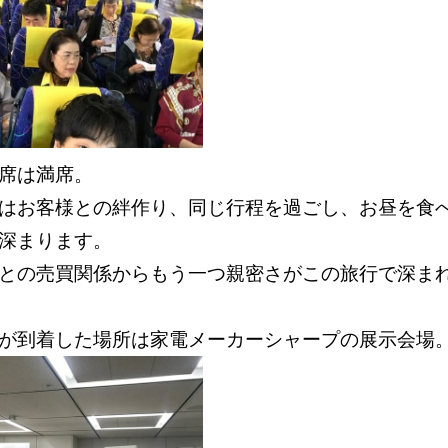
席は満席。
はお客様との絆作り、同じ行程を過ごし、お昼を食
は深まります。
との売買関係からもう一つ親密さがこの旅行で深ま
スが到着した場所は家電メーカーシャープの展示会