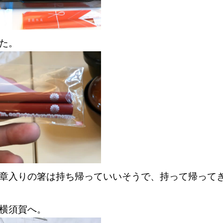
った。
章入りの箸は持ち帰っていいそうで、持って帰って
路横須賀へ。