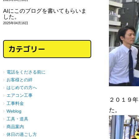
AIにこのブログを書いてもらいま
した。
2025年04月16日
カテゴリー
電話をくださる前に
お客様との絆
はじめての方へ
エアコン工事
２０１９年
工事料金
た。
Weblog
工具・道具
商品案内
休日の過ごし方