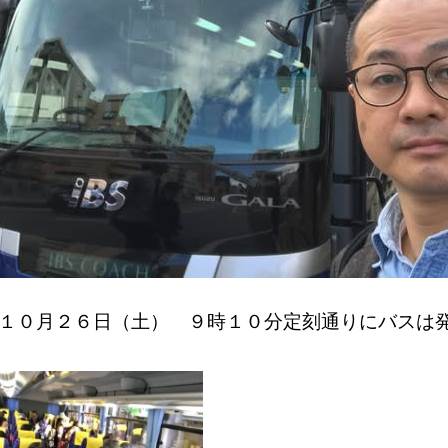
１０月２６日（土） ９時１０分定刻通りにバスは