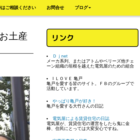
時はご相談ください
お問合せ
ブログ
お土産
リンク
Ｄｊnet
メーカ系列、またはアトムやベリーズ他チェ
ーン組織の垣根を越えた電気屋のための組合
I ＬＯＶＥ 亀戸
亀戸を愛する皆のサイト。ＦＢのグループで
活動しています。
やっぱり亀戸が好き！
亀戸を愛する大竹さんの日記
電気屋による賃貸住宅の日誌
電気屋が、賃貸住宅の運営をしたら鬼に金
棒、住民にとっては大変安心ですね。