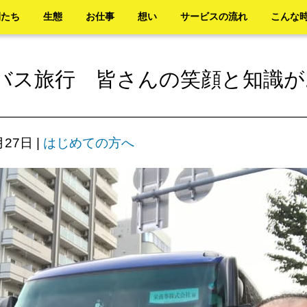
間たち
生態
お仕事
想い
サービスの流れ
こんな
バス旅行 皆さんの笑顔と知識が
月27日
|
はじめての方へ