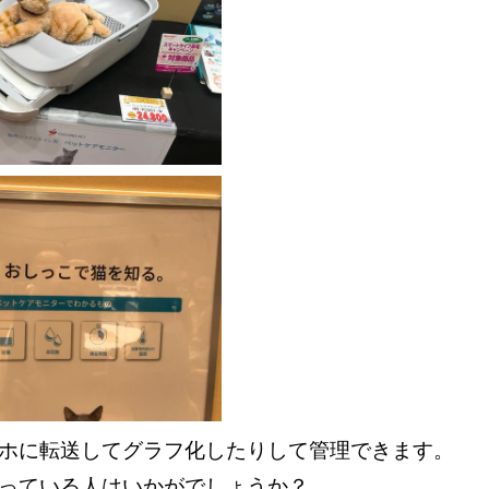
マホに転送してグラフ化したりして管理できます。
飼っている人はいかがでしょうか？