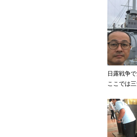
日露戦争
ここでは三