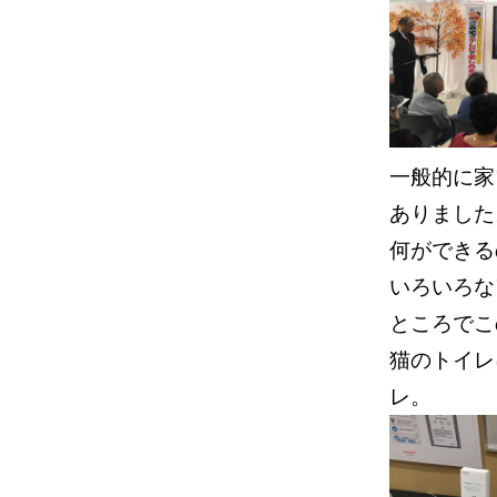
一般的に家
ありました
何ができる
いろいろな
ところで
猫のトイレ
レ。