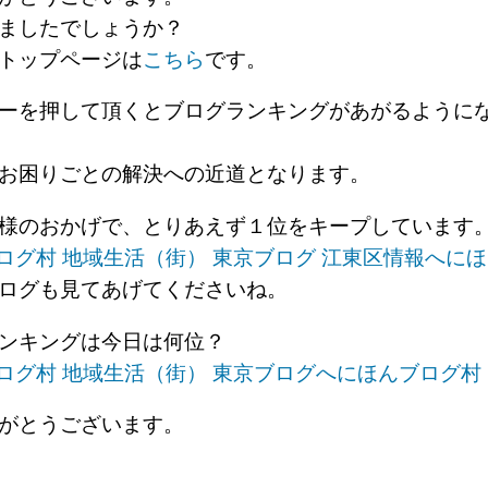
ましたでしょうか？
トップページは
こちら
です。
ーを押して頂くとブログランキングがあがるように
お困りごとの解決への近道となります。
様のおかげで、とりあえず１位をキープしています
にほ
ログも見てあげてくださいね。
ンキングは今日は何位？
にほんブログ村
がとうございます。