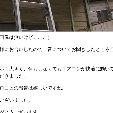
画像は無いけど。。。）
様にお合いしたので、音についてお聞きしたところ
示も大きく、何もしなくてもエアコンが快適に動い
ただきました。
ヨロコビの報告は嬉しいですね。
ございました。
がとうございます。