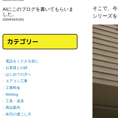
そこで、今
AIにこのブログを書いてもらいま
した。
シリーズを
2025年04月16日
カテゴリー
電話をくださる前に
お客様との絆
はじめての方へ
エアコン工事
工事料金
Weblog
工具・道具
商品案内
休日の過ごし方