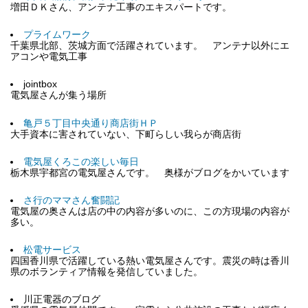
増田ＤＫさん、アンテナ工事のエキスパートです。
プライムワーク
千葉県北部、茨城方面で活躍されています。 アンテナ以外にエ
アコンや電気工事
jointbox
電気屋さんが集う場所
亀戸５丁目中央通り商店街ＨＰ
大手資本に害されていない、下町らしい我らが商店街
電気屋くろこの楽しい毎日
栃木県宇都宮の電気屋さんです。 奥様がブログをかいています
さ行のママさん奮闘記
電気屋の奥さんは店の中の内容が多いのに、この方現場の内容が
多い。
松電サービス
四国香川県で活躍している熱い電気屋さんです。震災の時は香川
県のボランティア情報を発信していました。
川正電器のブログ