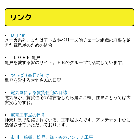
リンク
Ｄｊnet
メーカ系列、またはアトムやベリーズ他チェーン組織の垣根を越
えた電気屋のための組合
I ＬＯＶＥ 亀戸
亀戸を愛する皆のサイト。ＦＢのグループで活動しています。
やっぱり亀戸が好き！
亀戸を愛する大竹さんの日記
電気屋による賃貸住宅の日誌
電気屋が、賃貸住宅の運営をしたら鬼に金棒、住民にとっては大
変安心ですね。
家電工事屋の日常
神奈川県で活躍されている、工事屋さんです。アンテナを中心に
勉強させていただいております。
市川、船橋、松戸、鎌ヶ谷のアンテナ工事