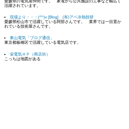
愛媛県の電気屋仲間です。 家電から公共施設の工事など幅広く
活躍されています。
現場より・・・(^^)v [Blog] (有)アベ冷熱技研
愛媛県松山市で活躍している阿部さんです。 業界では一目置か
れている技術屋さんです。
東山電気「ブログ通信」
東京都板橋区で活躍している電気店です。
栄電気ＨＰ（商店街）
こっちは地図がある