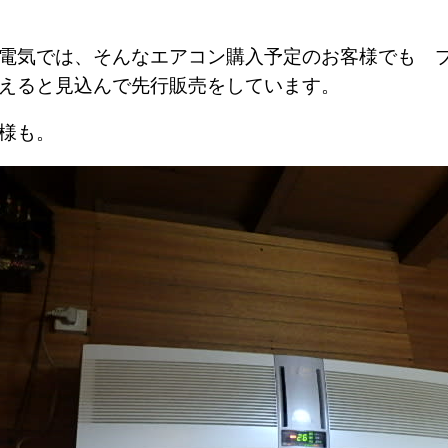
電気では、そんなエアコン購入予定のお客様でも 
買えると見込んで先行販売をしています。
様も。