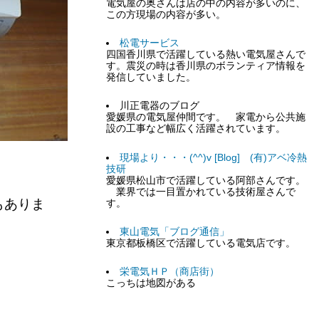
電気屋の奥さんは店の中の内容が多いのに、
この方現場の内容が多い。
松電サービス
四国香川県で活躍している熱い電気屋さんで
す。震災の時は香川県のボランティア情報を
発信していました。
川正電器のブログ
愛媛県の電気屋仲間です。 家電から公共施
設の工事など幅広く活躍されています。
現場より・・・(^^)v [Blog] (有)アベ冷熱
技研
愛媛県松山市で活躍している阿部さんです。
業界では一目置かれている技術屋さんで
もありま
す。
東山電気「ブログ通信」
東京都板橋区で活躍している電気店です。
栄電気ＨＰ（商店街）
こっちは地図がある