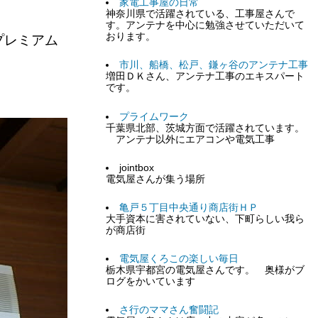
家電工事屋の日常
神奈川県で活躍されている、工事屋さんで
す。アンテナを中心に勉強させていただいて
おります。
プレミアム
市川、船橋、松戸、鎌ヶ谷のアンテナ工事
増田ＤＫさん、アンテナ工事のエキスパート
です。
プライムワーク
千葉県北部、茨城方面で活躍されています。
アンテナ以外にエアコンや電気工事
jointbox
電気屋さんが集う場所
亀戸５丁目中央通り商店街ＨＰ
大手資本に害されていない、下町らしい我ら
が商店街
電気屋くろこの楽しい毎日
栃木県宇都宮の電気屋さんです。 奥様がブ
ログをかいています
さ行のママさん奮闘記