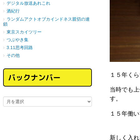
デジタル放送あれこれ
酒紀行
ランダムアクトオブカインドネス親切の連
鎖
東京スカイツリー
つぶやき集
3.11思考回路
その他
１５年く
バックナンバー
当時でも上
す。
１５年働い
新しく入れ