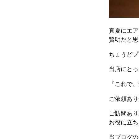
真夏にエア
賢明だと思
ちょうど
当店にと
『これで
ご依頼あり
ご訪問あり
お役に立ち
当ブログの