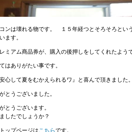
コンは壊れる物です。 １５年経つとそろそろとい
います。
プレミアム商品券が、購入の後押しをしてくれたよ
ってはありがたい事です。
、安心して夏をむかえられるワ』と喜んで頂きまし
がとうございました。
がとうございます。
ましたでしょうか？
トップページは
こちら
です。