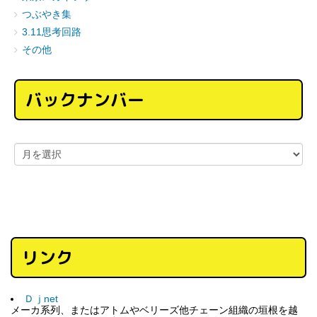
つぶやき集
3.11思考回路
その他
バックナンバー
リンク
Ｄｊnet
メーカ系列、またはアトムやベリーズ他チェーン組織の垣根を越