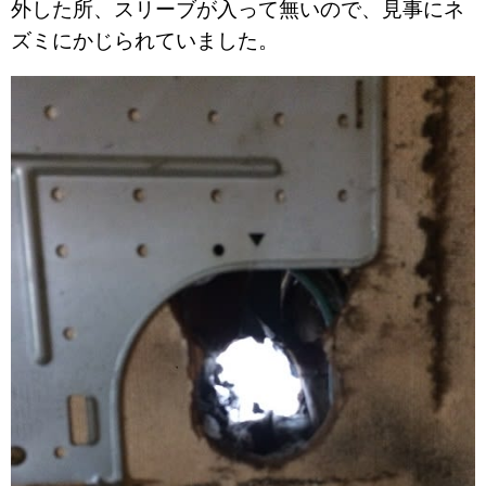
外した所、スリーブが入って無いので、見事にネ
ズミにかじられていました。