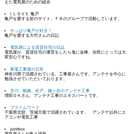
えた電気屋のための組合
I ＬＯＶＥ 亀戸
亀戸を愛する皆のサイト。ＦＢのグループで活動しています。
やっぱり亀戸が好き！
亀戸を愛する大竹さんの日記
電気屋による賃貸住宅の日誌
電気屋が、賃貸住宅の運営をしたら鬼に金棒、住民にとっては大
変安心ですね。
家電工事屋の日常
神奈川県で活躍されている、工事屋さんです。アンテナを中心に
勉強させていただいております。
市川、船橋、松戸、鎌ヶ谷のアンテナ工事
増田ＤＫさん、アンテナ工事のエキスパートです。
プライムワーク
千葉県北部、茨城方面で活躍されています。 アンテナ以外にエ
アコンや電気工事
jointbox
電気屋さんが集う場所