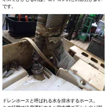
です。
ドレンホースと呼ばれる水を排水するホース。