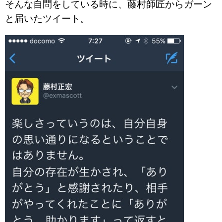
そんな自問をしている時に、藤村師匠からガーン
と届いたツイート。