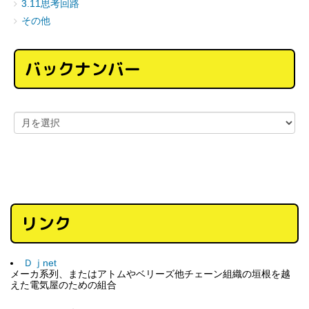
3.11思考回路
その他
バックナンバー
リンク
Ｄｊnet
メーカ系列、またはアトムやベリーズ他チェーン組織の垣根を越
えた電気屋のための組合