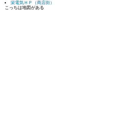
栄電気ＨＰ（商店街）
こっちは地図がある