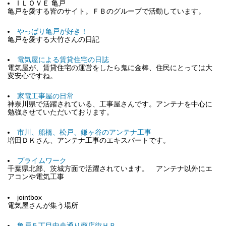
I ＬＯＶＥ 亀戸
亀戸を愛する皆のサイト。ＦＢのグループで活動しています。
やっぱり亀戸が好き！
亀戸を愛する大竹さんの日記
電気屋による賃貸住宅の日誌
電気屋が、賃貸住宅の運営をしたら鬼に金棒、住民にとっては大
変安心ですね。
家電工事屋の日常
神奈川県で活躍されている、工事屋さんです。アンテナを中心に
勉強させていただいております。
市川、船橋、松戸、鎌ヶ谷のアンテナ工事
増田ＤＫさん、アンテナ工事のエキスパートです。
プライムワーク
千葉県北部、茨城方面で活躍されています。 アンテナ以外にエ
アコンや電気工事
jointbox
電気屋さんが集う場所
亀戸５丁目中央通り商店街ＨＰ