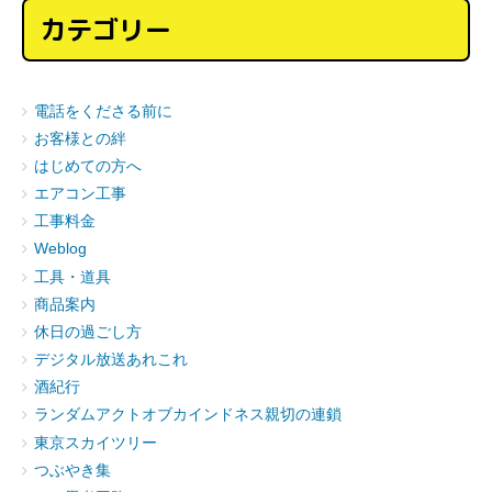
カテゴリー
電話をくださる前に
お客様との絆
はじめての方へ
エアコン工事
工事料金
Weblog
工具・道具
商品案内
休日の過ごし方
デジタル放送あれこれ
酒紀行
ランダムアクトオブカインドネス親切の連鎖
東京スカイツリー
つぶやき集