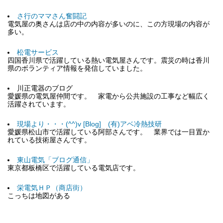
さ行のママさん奮闘記
電気屋の奥さんは店の中の内容が多いのに、この方現場の内容が
多い。
松電サービス
四国香川県で活躍している熱い電気屋さんです。震災の時は香川
県のボランティア情報を発信していました。
川正電器のブログ
愛媛県の電気屋仲間です。 家電から公共施設の工事など幅広く
活躍されています。
現場より・・・(^^)v [Blog] (有)アベ冷熱技研
愛媛県松山市で活躍している阿部さんです。 業界では一目置か
れている技術屋さんです。
東山電気「ブログ通信」
東京都板橋区で活躍している電気店です。
栄電気ＨＰ（商店街）
こっちは地図がある