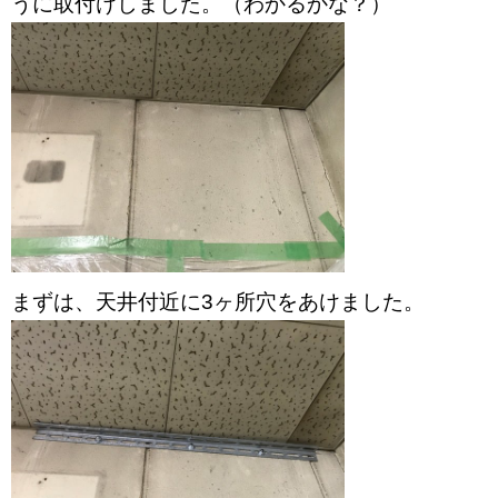
うに取付けしました。（わかるかな？）
まずは、天井付近に3ヶ所穴をあけました。