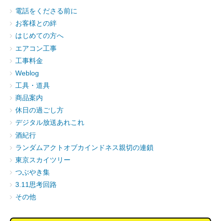
電話をくださる前に
お客様との絆
はじめての方へ
エアコン工事
工事料金
Weblog
工具・道具
商品案内
休日の過ごし方
デジタル放送あれこれ
酒紀行
ランダムアクトオブカインドネス親切の連鎖
東京スカイツリー
つぶやき集
3.11思考回路
その他