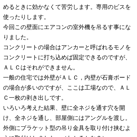
めるときに効かなくて苦労します。専用のビスを
使ったりします。
今回この壁面にエアコンの室外機を吊るす事にな
りました。
コンクリートの場合はアンカーと呼ばれるモノを
コンクリートに打ち込めば固定できるのですが、
ＡＬＣはそれができません。
一般の住宅では外壁がＡＬＣ，内壁が石膏ボード
の場合が多いのですが、ここは工場なので、ＡＬ
Ｃ一枚の剥き出しです。
いろいろ考えた結果、壁に全ネジを通す穴を開
け、全ネジを通し、部屋側にはアングルを渡し。
外側にブラケット型の吊り金具を取り付け挟むよ