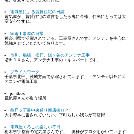
電気屋による賃貸住宅の日誌
電気屋が、賃貸住宅の運営をしたら鬼に金棒、住民にとっては大
変安心ですね。
家電工事屋の日常
神奈川県で活躍されている、工事屋さんです。アンテナを中心に
勉強させていただいております。
市川、船橋、松戸、鎌ヶ谷のアンテナ工事
増田ＤＫさん、アンテナ工事のエキスパートです。
プライムワーク
千葉県北部、茨城方面で活躍されています。 アンテナ以外にエ
アコンや電気工事
jointbox
電気屋さんが集う場所
亀戸５丁目中央通り商店街ＨＰ
大手資本に害されていない、下町らしい我らが商店街
電気屋くろこの楽しい毎日
栃木県宇都宮の電気屋さんです。 奥様がブログをかいています