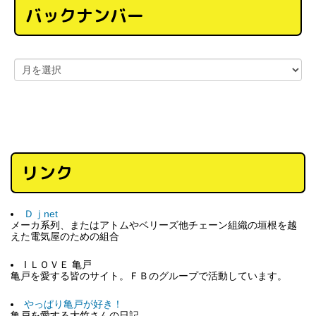
バックナンバー
リンク
Ｄｊnet
メーカ系列、またはアトムやベリーズ他チェーン組織の垣根を越
えた電気屋のための組合
I ＬＯＶＥ 亀戸
亀戸を愛する皆のサイト。ＦＢのグループで活動しています。
やっぱり亀戸が好き！
亀戸を愛する大竹さんの日記