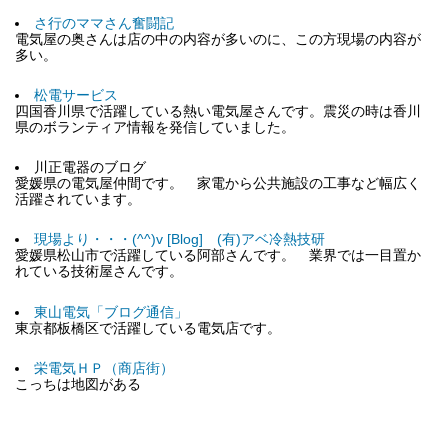
さ行のママさん奮闘記
電気屋の奥さんは店の中の内容が多いのに、この方現場の内容が
多い。
松電サービス
四国香川県で活躍している熱い電気屋さんです。震災の時は香川
県のボランティア情報を発信していました。
川正電器のブログ
愛媛県の電気屋仲間です。 家電から公共施設の工事など幅広く
活躍されています。
現場より・・・(^^)v [Blog] (有)アベ冷熱技研
愛媛県松山市で活躍している阿部さんです。 業界では一目置か
れている技術屋さんです。
東山電気「ブログ通信」
東京都板橋区で活躍している電気店です。
栄電気ＨＰ（商店街）
こっちは地図がある