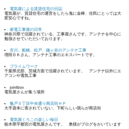
電気屋による賃貸住宅の日誌
電気屋が、賃貸住宅の運営をしたら鬼に金棒、住民にとっては大
変安心ですね。
家電工事屋の日常
神奈川県で活躍されている、工事屋さんです。アンテナを中心に
勉強させていただいております。
市川、船橋、松戸、鎌ヶ谷のアンテナ工事
増田ＤＫさん、アンテナ工事のエキスパートです。
プライムワーク
千葉県北部、茨城方面で活躍されています。 アンテナ以外にエ
アコンや電気工事
jointbox
電気屋さんが集う場所
亀戸５丁目中央通り商店街ＨＰ
大手資本に害されていない、下町らしい我らが商店街
電気屋くろこの楽しい毎日
栃木県宇都宮の電気屋さんです。 奥様がブログをかいています