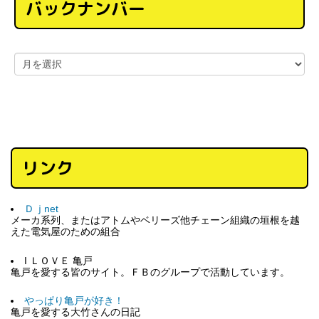
バックナンバー
リンク
Ｄｊnet
メーカ系列、またはアトムやベリーズ他チェーン組織の垣根を越
えた電気屋のための組合
I ＬＯＶＥ 亀戸
亀戸を愛する皆のサイト。ＦＢのグループで活動しています。
やっぱり亀戸が好き！
亀戸を愛する大竹さんの日記