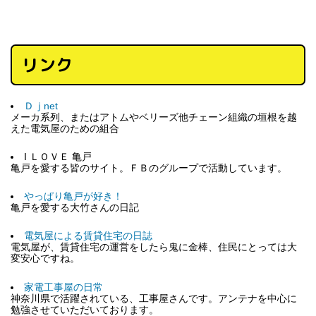
リンク
Ｄｊnet
メーカ系列、またはアトムやベリーズ他チェーン組織の垣根を越
えた電気屋のための組合
I ＬＯＶＥ 亀戸
亀戸を愛する皆のサイト。ＦＢのグループで活動しています。
やっぱり亀戸が好き！
亀戸を愛する大竹さんの日記
電気屋による賃貸住宅の日誌
電気屋が、賃貸住宅の運営をしたら鬼に金棒、住民にとっては大
変安心ですね。
家電工事屋の日常
神奈川県で活躍されている、工事屋さんです。アンテナを中心に
勉強させていただいております。