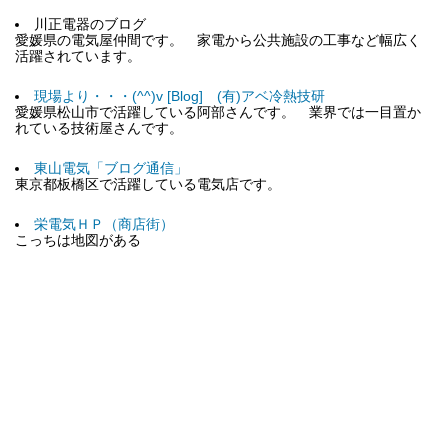
川正電器のブログ
愛媛県の電気屋仲間です。 家電から公共施設の工事など幅広く
活躍されています。
現場より・・・(^^)v [Blog] (有)アベ冷熱技研
愛媛県松山市で活躍している阿部さんです。 業界では一目置か
れている技術屋さんです。
東山電気「ブログ通信」
東京都板橋区で活躍している電気店です。
栄電気ＨＰ（商店街）
こっちは地図がある