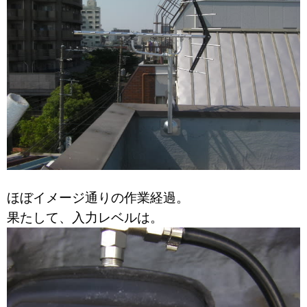
ほぼイメージ通りの作業経過。
果たして、入力レベルは。