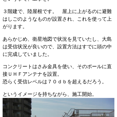
３階建で、陸屋根です。 屋上に上がるのに避難
はしごのようなものが設置され、これを使って上
がります。
あらかじめ、衛星地図で状況を見ていたし、大島
は受信状況が良いので、設置方法はすでに頭の中
に完成していました。
コンクリートはさみ金具を使い、そのポールに直
接ＵＨＦアンテナを設置。
恐らく受信レベルは７０ｄｂを超えるだろう。
というイメージを持ちながら、施工開始。