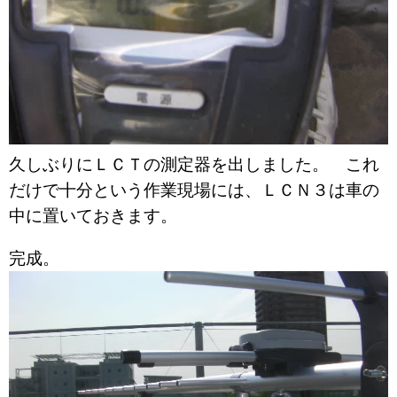
久しぶりにＬＣＴの測定器を出しました。 これ
だけで十分という作業現場には、ＬＣＮ３は車の
中に置いておきます。
完成。