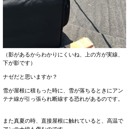
（影があるからわかりにくいね、上の方が実線、
下が影です）
ナゼだと思いますか？
雪が屋根に積もった時に、雪が落ちるときにアン
テナ線が引っ張られ断線する恐れがあるのです。
また真夏の時、直接屋根に触れていると、高温で