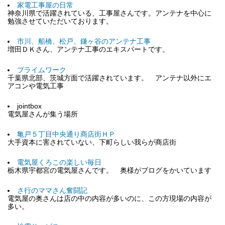
家電工事屋の日常
神奈川県で活躍されている、工事屋さんです。アンテナを中心に
勉強させていただいております。
市川、船橋、松戸、鎌ヶ谷のアンテナ工事
増田ＤＫさん、アンテナ工事のエキスパートです。
プライムワーク
千葉県北部、茨城方面で活躍されています。 アンテナ以外にエ
アコンや電気工事
jointbox
電気屋さんが集う場所
亀戸５丁目中央通り商店街ＨＰ
大手資本に害されていない、下町らしい我らが商店街
電気屋くろこの楽しい毎日
栃木県宇都宮の電気屋さんです。 奥様がブログをかいています
さ行のママさん奮闘記
電気屋の奥さんは店の中の内容が多いのに、この方現場の内容が
多い。