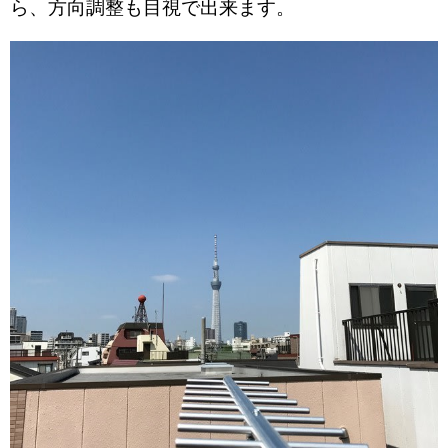
ら、方向調整も目視で出来ます。