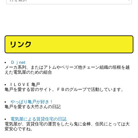
リンク
Ｄｊnet
メーカ系列、またはアトムやベリーズ他チェーン組織の垣根を越
えた電気屋のための組合
I ＬＯＶＥ 亀戸
亀戸を愛する皆のサイト。ＦＢのグループで活動しています。
やっぱり亀戸が好き！
亀戸を愛する大竹さんの日記
電気屋による賃貸住宅の日誌
電気屋が、賃貸住宅の運営をしたら鬼に金棒、住民にとっては大
変安心ですね。