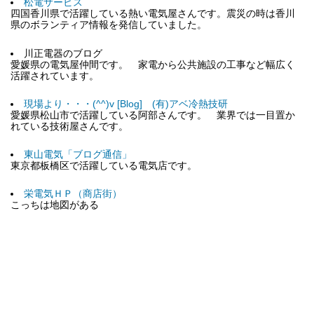
松電サービス
四国香川県で活躍している熱い電気屋さんです。震災の時は香川
県のボランティア情報を発信していました。
川正電器のブログ
愛媛県の電気屋仲間です。 家電から公共施設の工事など幅広く
活躍されています。
現場より・・・(^^)v [Blog] (有)アベ冷熱技研
愛媛県松山市で活躍している阿部さんです。 業界では一目置か
れている技術屋さんです。
東山電気「ブログ通信」
東京都板橋区で活躍している電気店です。
栄電気ＨＰ（商店街）
こっちは地図がある