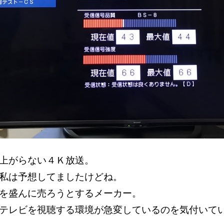
り上がらない４Ｋ放送。
を私は予想してましたけどね。
ビを盛んに売ろうとするメーカー。
テレビを視聴する環境が急変しているのを気付いて