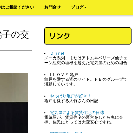
時はご相談ください
お問合せ
ブログ
端子の交
リンク
Ｄｊnet
メーカ系列、またはアトムやベリーズ他チェ
ーン組織の垣根を越えた電気屋のための組合
I ＬＯＶＥ 亀戸
亀戸を愛する皆のサイト。ＦＢのグループで
活動しています。
やっぱり亀戸が好き！
亀戸を愛する大竹さんの日記
電気屋による賃貸住宅の日誌
電気屋が、賃貸住宅の運営をしたら鬼に金
棒、住民にとっては大変安心ですね。