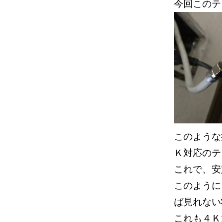
今回この
このような
Ｋ対応のテ
これで、
このように
ば見れな
これも４