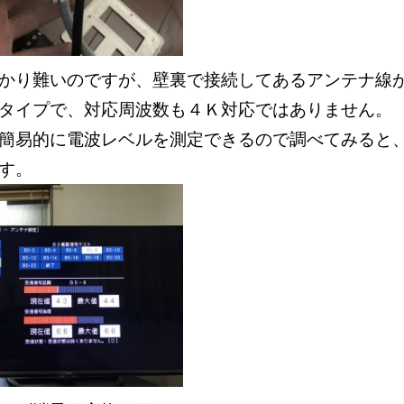
かり難いのですが、壁裏で接続してあるアンテナ線
るタイプで、対応周波数も４Ｋ対応ではありません
簡易的に電波レベルを測定できるので調べてみると
す。