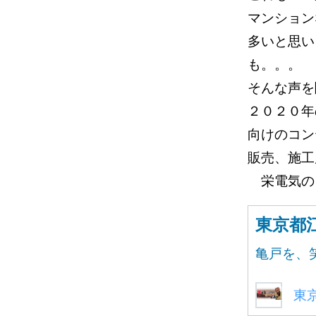
マンション
多いと思い
も。。。
そんな声を
２０２０年
向けのコ
販売、施工
栄電気の
東京都
亀戸を、
東