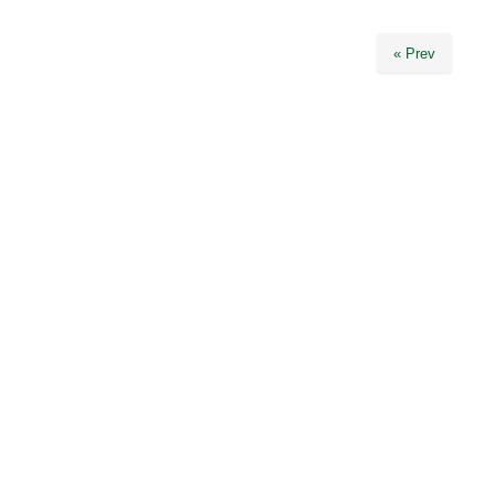
« Prev