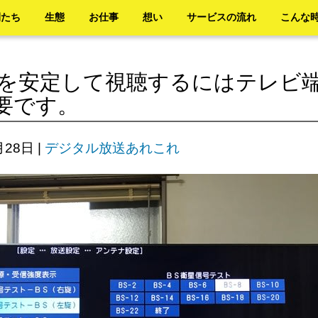
間たち
生態
お仕事
想い
サービスの流れ
こんな
送を安定して視聴するにはテレビ
要です。
月28日
|
デジタル放送あれこれ