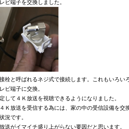
テレビ端子を交換しました。
接栓と呼ばれるネジ式で接続します。これもいろい
レビ端子に交換。
安定して４Ｋ放送を視聴できるようになりました。
４Ｋ放送を受信する為には、家の中の受信設備を交
い状況です。
Ｋ放送がイマイチ盛り上がらない要因だと思います