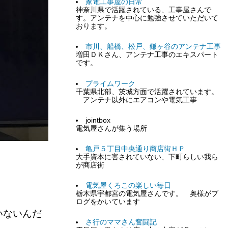
家電工事屋の日常
神奈川県で活躍されている、工事屋さんで
す。アンテナを中心に勉強させていただいて
おります。
市川、船橋、松戸、鎌ヶ谷のアンテナ工事
増田ＤＫさん、アンテナ工事のエキスパート
です。
プライムワーク
千葉県北部、茨城方面で活躍されています。
アンテナ以外にエアコンや電気工事
jointbox
電気屋さんが集う場所
亀戸５丁目中央通り商店街ＨＰ
大手資本に害されていない、下町らしい我ら
が商店街
電気屋くろこの楽しい毎日
栃木県宇都宮の電気屋さんです。 奥様がブ
ログをかいています
いないんだ
さ行のママさん奮闘記