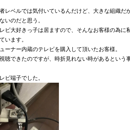
者レベルでは気付いているんだけど、大きな組織だ
来ないのだと思う。
レビ大好きっ子は居ますので、そんなお客様の為に
しています。
ューナー内蔵のテレビを購入して頂いたお客様。
視聴できたのですが、時折見れない時があるという
テレビ端子でした。