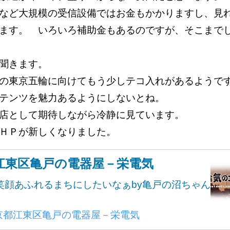
など大規模の受信設備ではお金もかかりますし、見
ます。 いろいろ補助金もあるのですが、そこまで
聞きます。
の東京五輪に向けてもう少しテコ入れがあるようで
ンテンツを魅力あるようにしないとね。
店として期待しながら冷静に見ています。
ＨＰが新しくなりました。
江東区亀戸の電器屋－栄電気
笑顔あふれるまちにしたいなぁby亀戸の沼ちゃん
京都江東区亀戸の電器屋－栄電気