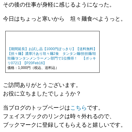
その後の仕事が身軽に感じるようになった。
今日はちょっと寒いから 坦々麺食べようっと。
【期間延長】お試し品【1000円ぽっきり】【送料無料】
【担々麺】濃厚汁あり坦々麺2食 タンタン麺/担担麺/坦
坦麺/タンタンメンラーメン部門で1位獲得！ 【ポッキ
リ0721】【P20Feb16】
価格：1,000円（税込、送料込）
ご訪問ありがとうございます。
お役に立ちましたでしょうか？
当ブログのトップページは
こちら
です。
フェイスブックのリンクは時々外れるので、
ブックマークに登録してもらえると嬉しいです。