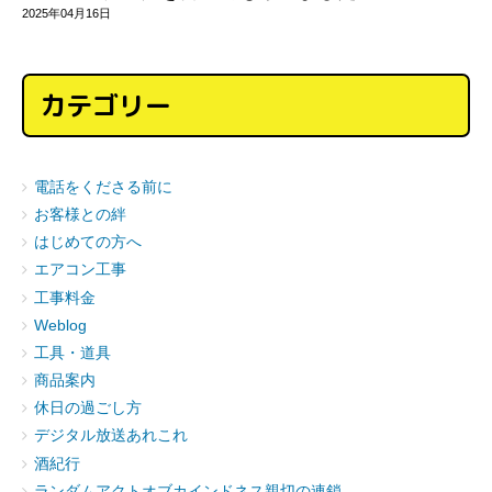
2025年04月16日
カテゴリー
電話をくださる前に
お客様との絆
はじめての方へ
エアコン工事
工事料金
Weblog
工具・道具
商品案内
休日の過ごし方
デジタル放送あれこれ
酒紀行
ランダムアクトオブカインドネス親切の連鎖