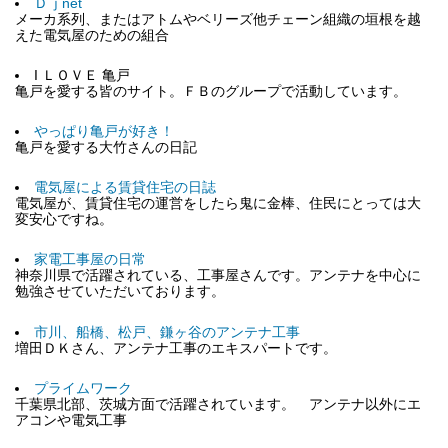
Ｄｊnet
メーカ系列、またはアトムやベリーズ他チェーン組織の垣根を越
えた電気屋のための組合
I ＬＯＶＥ 亀戸
亀戸を愛する皆のサイト。ＦＢのグループで活動しています。
やっぱり亀戸が好き！
亀戸を愛する大竹さんの日記
電気屋による賃貸住宅の日誌
電気屋が、賃貸住宅の運営をしたら鬼に金棒、住民にとっては大
変安心ですね。
家電工事屋の日常
神奈川県で活躍されている、工事屋さんです。アンテナを中心に
勉強させていただいております。
市川、船橋、松戸、鎌ヶ谷のアンテナ工事
増田ＤＫさん、アンテナ工事のエキスパートです。
プライムワーク
千葉県北部、茨城方面で活躍されています。 アンテナ以外にエ
アコンや電気工事