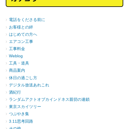
電話をくださる前に
お客様との絆
はじめての方へ
エアコン工事
工事料金
Weblog
工具・道具
商品案内
休日の過ごし方
デジタル放送あれこれ
酒紀行
ランダムアクトオブカインドネス親切の連鎖
東京スカイツリー
つぶやき集
3.11思考回路
その他