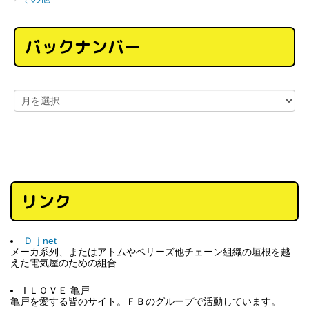
バックナンバー
リンク
Ｄｊnet
メーカ系列、またはアトムやベリーズ他チェーン組織の垣根を越
えた電気屋のための組合
I ＬＯＶＥ 亀戸
亀戸を愛する皆のサイト。ＦＢのグループで活動しています。