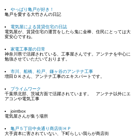
やっぱり亀戸が好き！
亀戸を愛する大竹さんの日記
電気屋による賃貸住宅の日誌
電気屋が、賃貸住宅の運営をしたら鬼に金棒、住民にとっては大
変安心ですね。
家電工事屋の日常
神奈川県で活躍されている、工事屋さんです。アンテナを中心に
勉強させていただいております。
市川、船橋、松戸、鎌ヶ谷のアンテナ工事
増田ＤＫさん、アンテナ工事のエキスパートです。
プライムワーク
千葉県北部、茨城方面で活躍されています。 アンテナ以外にエ
アコンや電気工事
jointbox
電気屋さんが集う場所
亀戸５丁目中央通り商店街ＨＰ
大手資本に害されていない、下町らしい我らが商店街