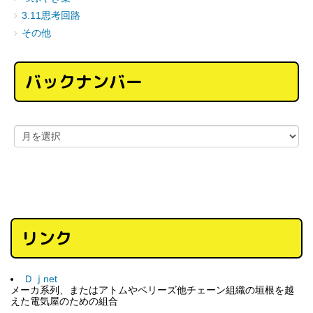
3.11思考回路
その他
バックナンバー
リンク
Ｄｊnet
メーカ系列、またはアトムやベリーズ他チェーン組織の垣根を越
えた電気屋のための組合