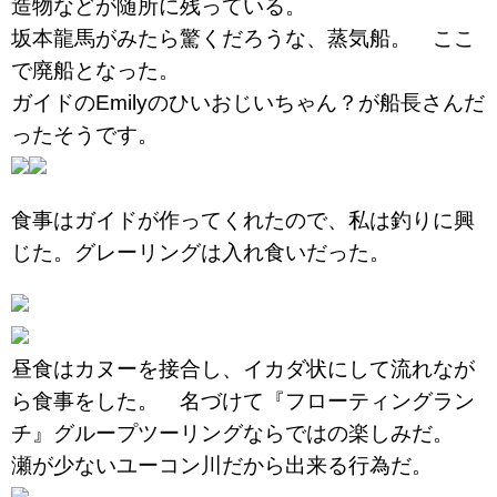
造物などが随所に残っている。
坂本龍馬がみたら驚くだろうな、蒸気船。 ここ
で廃船となった。
ガイドのEmilyのひいおじいちゃん？が船長さんだ
ったそうです。
食事はガイドが作ってくれたので、私は釣りに興
じた。グレーリングは入れ食いだった。
昼食はカヌーを接合し、イカダ状にして流れなが
ら食事をした。 名づけて『フローティングラン
チ』グループツーリングならではの楽しみだ。
瀬が少ないユーコン川だから出来る行為だ。