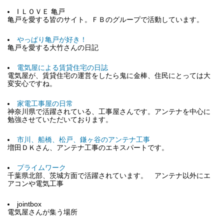
I ＬＯＶＥ 亀戸
亀戸を愛する皆のサイト。ＦＢのグループで活動しています。
やっぱり亀戸が好き！
亀戸を愛する大竹さんの日記
電気屋による賃貸住宅の日誌
電気屋が、賃貸住宅の運営をしたら鬼に金棒、住民にとっては大
変安心ですね。
家電工事屋の日常
神奈川県で活躍されている、工事屋さんです。アンテナを中心に
勉強させていただいております。
市川、船橋、松戸、鎌ヶ谷のアンテナ工事
増田ＤＫさん、アンテナ工事のエキスパートです。
プライムワーク
千葉県北部、茨城方面で活躍されています。 アンテナ以外にエ
アコンや電気工事
jointbox
電気屋さんが集う場所