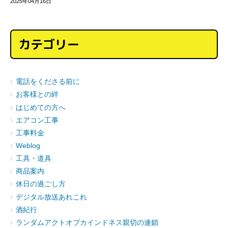
2025年04月16日
カテゴリー
電話をくださる前に
お客様との絆
はじめての方へ
エアコン工事
工事料金
Weblog
工具・道具
商品案内
休日の過ごし方
デジタル放送あれこれ
酒紀行
ランダムアクトオブカインドネス親切の連鎖