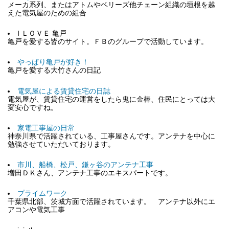
メーカ系列、またはアトムやベリーズ他チェーン組織の垣根を越
えた電気屋のための組合
I ＬＯＶＥ 亀戸
亀戸を愛する皆のサイト。ＦＢのグループで活動しています。
やっぱり亀戸が好き！
亀戸を愛する大竹さんの日記
電気屋による賃貸住宅の日誌
電気屋が、賃貸住宅の運営をしたら鬼に金棒、住民にとっては大
変安心ですね。
家電工事屋の日常
神奈川県で活躍されている、工事屋さんです。アンテナを中心に
勉強させていただいております。
市川、船橋、松戸、鎌ヶ谷のアンテナ工事
増田ＤＫさん、アンテナ工事のエキスパートです。
プライムワーク
千葉県北部、茨城方面で活躍されています。 アンテナ以外にエ
アコンや電気工事