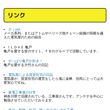
リンク
Ｄｊnet
メーカ系列、またはアトムやベリーズ他チェーン組織の垣根を越
えた電気屋のための組合
I ＬＯＶＥ 亀戸
亀戸を愛する皆のサイト。ＦＢのグループで活動しています。
やっぱり亀戸が好き！
亀戸を愛する大竹さんの日記
電気屋による賃貸住宅の日誌
電気屋が、賃貸住宅の運営をしたら鬼に金棒、住民にとっては大
変安心ですね。
家電工事屋の日常
神奈川県で活躍されている、工事屋さんです。アンテナを中心に
勉強させていただいております。