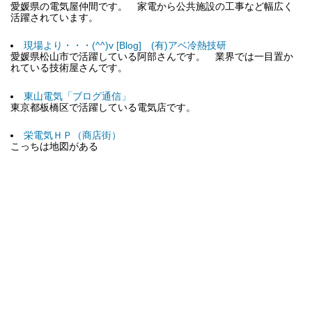
愛媛県の電気屋仲間です。 家電から公共施設の工事など幅広く
活躍されています。
現場より・・・(^^)v [Blog] (有)アベ冷熱技研
愛媛県松山市で活躍している阿部さんです。 業界では一目置か
れている技術屋さんです。
東山電気「ブログ通信」
東京都板橋区で活躍している電気店です。
栄電気ＨＰ（商店街）
こっちは地図がある