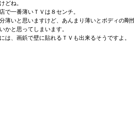
すけどね。
店で一番薄いＴＶは８センチ。
分薄いと思いますけど、あんまり薄いとボディの剛
ないかと思ってしまいます。
的には、画鋲で壁に貼れるＴＶも出来るそうですよ