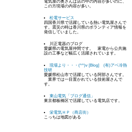
電気屋の奥さんは店の中の内容が多いのに、
この方現場の内容が多い。
松電サービス
四国香川県で活躍している熱い電気屋さんで
す。震災の時は香川県のボランティア情報を
発信していました。
川正電器のブログ
愛媛県の電気屋仲間です。 家電から公共施
設の工事など幅広く活躍されています。
現場より・・・(^^)v [Blog] (有)アベ冷熱
技研
愛媛県松山市で活躍している阿部さんです。
業界では一目置かれている技術屋さんで
す。
東山電気「ブログ通信」
東京都板橋区で活躍している電気店です。
栄電気ＨＰ（商店街）
こっちは地図がある