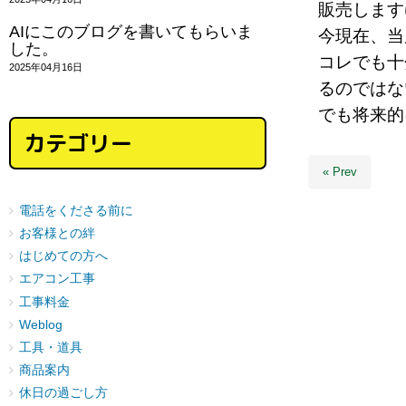
販売しま
AIにこのブログを書いてもらいま
今現在、当
した。
コレでも十
2025年04月16日
るのでは
でも将来
カテゴリー
« Prev
電話をくださる前に
お客様との絆
はじめての方へ
エアコン工事
工事料金
Weblog
工具・道具
商品案内
休日の過ごし方