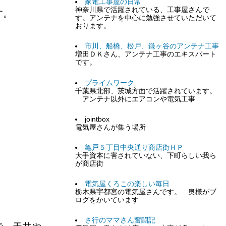
家電工事屋の日常
神奈川県で活躍されている、工事屋さんで
す。
す。アンテナを中心に勉強させていただいて
おります。
市川、船橋、松戸、鎌ヶ谷のアンテナ工事
増田ＤＫさん、アンテナ工事のエキスパート
です。
プライムワーク
千葉県北部、茨城方面で活躍されています。
アンテナ以外にエアコンや電気工事
jointbox
電気屋さんが集う場所
亀戸５丁目中央通り商店街ＨＰ
大手資本に害されていない、下町らしい我ら
が商店街
電気屋くろこの楽しい毎日
栃木県宇都宮の電気屋さんです。 奥様がブ
ログをかいています
さ行のママさん奮闘記