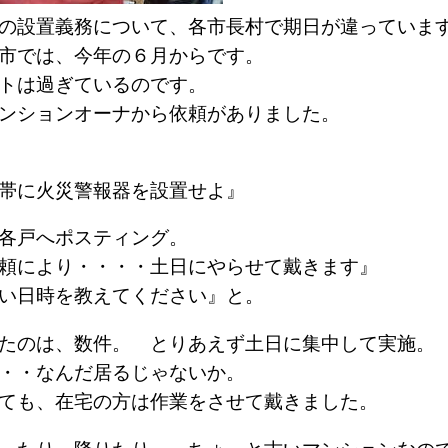
の設置義務について、各市長村で期日が違っていま
川市では、今年の６月からです。
トは過ぎているのです。
ンションオーナから依頼がありました。
帯に火災警報器を設置せよ』
各戸へポスティング。
頼により・・・・土日にやらせて戴きます』
い日時を教えてください』と。
たのは、数件。 とりあえず土日に集中して実施。
ン・・なんだ居るじゃないか。
くても、在宅の方は作業をさせて戴きました。