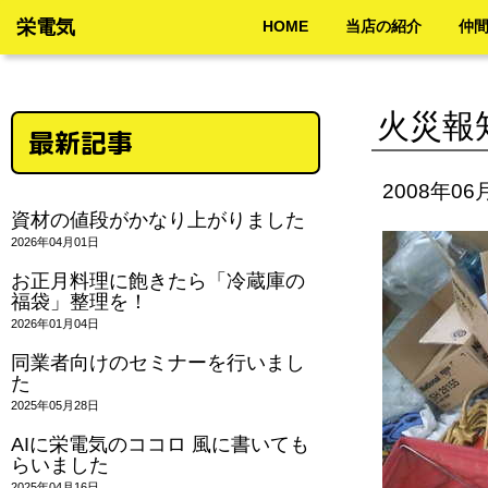
栄電気
HOME
当店の紹介
仲
火災報
最新記事
2008年06
資材の値段がかなり上がりました
2026年04月01日
お正月料理に飽きたら「冷蔵庫の
福袋」整理を！
2026年01月04日
同業者向けのセミナーを行いまし
た
2025年05月28日
AIに栄電気のココロ 風に書いても
らいました
2025年04月16日