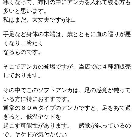
寒くなって、布団の中にアンカを入れて寝る方も
多いと思います。
私はまだ、大丈夫ですがね。
手足など身体の末端は、歳とともに血の巡りが悪
くなり、冷たく
なるものです。
そこでアンカの登場ですが、当店では４種類販売
しております。
その中でこのソフトアンカは、足の感覚が鈍って
いる方に特におすすです。
通常の６０Ｗタイプのアンカですと、足をあて過
ぎると、低温ヤケドを
起こす可能性があります。 感覚が鈍っているの
で、ヤケドが気付かない