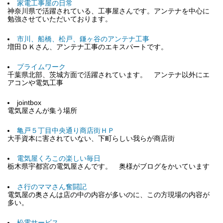
家電工事屋の日常
神奈川県で活躍されている、工事屋さんです。アンテナを中心に
勉強させていただいております。
市川、船橋、松戸、鎌ヶ谷のアンテナ工事
増田ＤＫさん、アンテナ工事のエキスパートです。
プライムワーク
千葉県北部、茨城方面で活躍されています。 アンテナ以外にエ
アコンや電気工事
jointbox
電気屋さんが集う場所
亀戸５丁目中央通り商店街ＨＰ
大手資本に害されていない、下町らしい我らが商店街
電気屋くろこの楽しい毎日
栃木県宇都宮の電気屋さんです。 奥様がブログをかいています
さ行のママさん奮闘記
電気屋の奥さんは店の中の内容が多いのに、この方現場の内容が
多い。
松電サービス