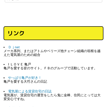
リンク
Ｄｊnet
メーカ系列、またはアトムやベリーズ他チェーン組織の垣根を越
えた電気屋のための組合
I ＬＯＶＥ 亀戸
亀戸を愛する皆のサイト。ＦＢのグループで活動しています。
やっぱり亀戸が好き！
亀戸を愛する大竹さんの日記
電気屋による賃貸住宅の日誌
電気屋が、賃貸住宅の運営をしたら鬼に金棒、住民にとっては大
変安心ですね。