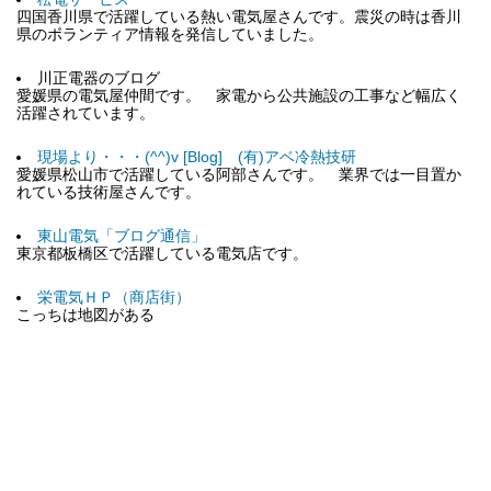
四国香川県で活躍している熱い電気屋さんです。震災の時は香川
県のボランティア情報を発信していました。
川正電器のブログ
愛媛県の電気屋仲間です。 家電から公共施設の工事など幅広く
活躍されています。
現場より・・・(^^)v [Blog] (有)アベ冷熱技研
愛媛県松山市で活躍している阿部さんです。 業界では一目置か
れている技術屋さんです。
東山電気「ブログ通信」
東京都板橋区で活躍している電気店です。
栄電気ＨＰ（商店街）
こっちは地図がある