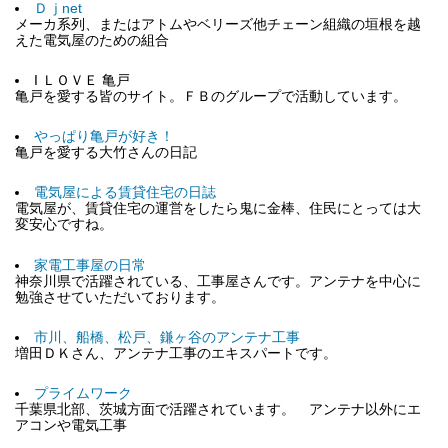
Ｄｊnet
メーカ系列、またはアトムやベリーズ他チェーン組織の垣根を越
えた電気屋のための組合
I ＬＯＶＥ 亀戸
亀戸を愛する皆のサイト。ＦＢのグループで活動しています。
やっぱり亀戸が好き！
亀戸を愛する大竹さんの日記
電気屋による賃貸住宅の日誌
電気屋が、賃貸住宅の運営をしたら鬼に金棒、住民にとっては大
変安心ですね。
家電工事屋の日常
神奈川県で活躍されている、工事屋さんです。アンテナを中心に
勉強させていただいております。
市川、船橋、松戸、鎌ヶ谷のアンテナ工事
増田ＤＫさん、アンテナ工事のエキスパートです。
プライムワーク
千葉県北部、茨城方面で活躍されています。 アンテナ以外にエ
アコンや電気工事