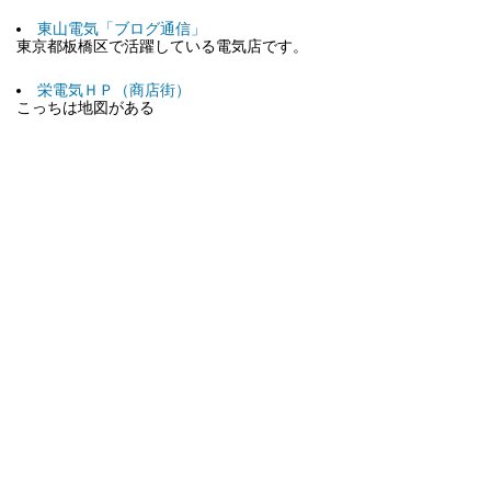
東山電気「ブログ通信」
東京都板橋区で活躍している電気店です。
栄電気ＨＰ（商店街）
こっちは地図がある