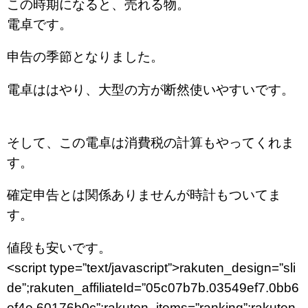
この時期になると、売れる物。
電卓です。
申告の季節となりました。
電卓ははやり、大型の方が断然使いやすいです。
そして、この電卓は消費税の計算もやってくれま
す。
確定申告とは関係ありませんが時計もついてま
す。
値段も安いです。
<script type=”text/javascript”>rakuten_design=”sli
de”;rakuten_affiliateId=”05c07b7b.03549ef7.0bb6
ef4e.60176b0c”;rakuten_items=”ranking”;rakuten