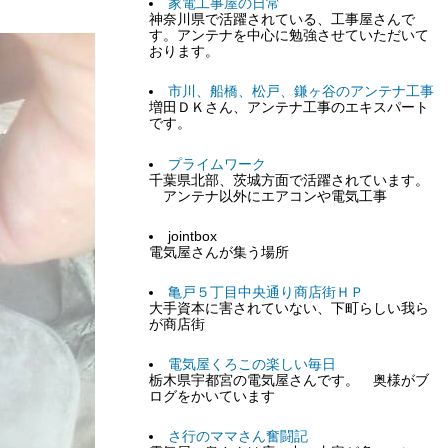
家電工事屋の日常
神奈川県で活躍されている、工事屋さんで
す。アンテナを中心に勉強させていただいて
おります。
市川、船橋、松戸、鎌ヶ谷のアンテナ工事
増田ＤＫさん、アンテナ工事のエキスパート
です。
プライムワーク
千葉県北部、茨城方面で活躍されています。
アンテナ以外にエアコンや電気工事
jointbox
電気屋さんが集う場所
亀戸５丁目中央通り商店街ＨＰ
大手資本に害されていない、下町らしい我ら
が商店街
電気屋くろこの楽しい毎日
栃木県宇都宮の電気屋さんです。 奥様がブ
ログをかいています
さ行のママさん奮闘記