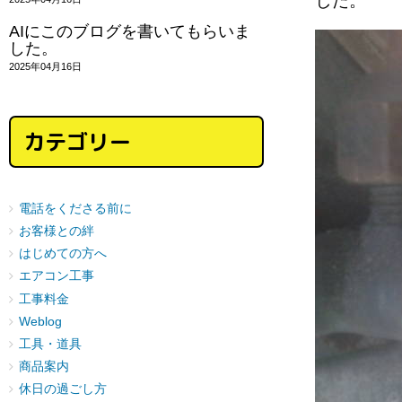
した。
AIにこのブログを書いてもらいま
した。
2025年04月16日
カテゴリー
電話をくださる前に
お客様との絆
はじめての方へ
エアコン工事
工事料金
Weblog
工具・道具
商品案内
休日の過ごし方