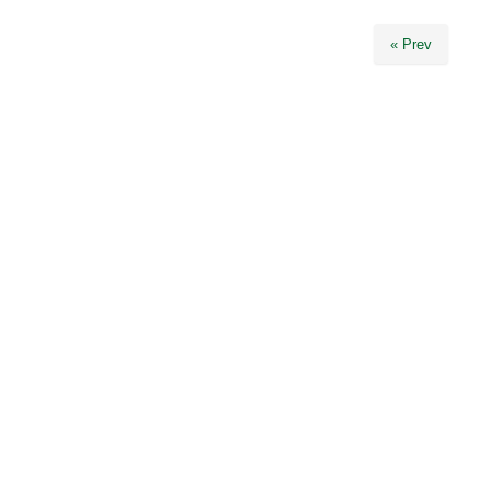
« Prev