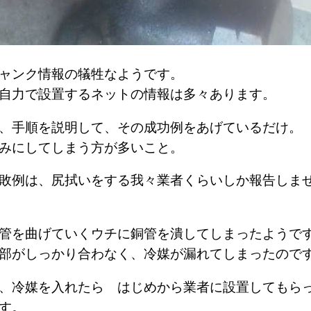
ジャンク情報の犠牲なようです。
を自力で設置するネットの情報は多々あります。
は、手順を説明して、その成功例をあげているだけ
呑みにしてしまう方が多いこと。
敗例は、尻拭いをする我々業者くらいしか報告しま
配管を曲げていくウチに銅管を潰してしまったよう
続部がしっかり合わなく、冷媒が漏れてしまったの
、冷媒を入れたら はじめから業者に設置してもら
ます。