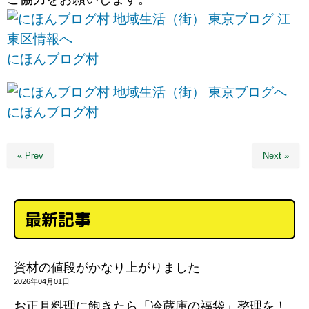
にほんブログ村
にほんブログ村
« Prev
Next »
最新記事
資材の値段がかなり上がりました
2026年04月01日
お正月料理に飽きたら「冷蔵庫の福袋」整理を！