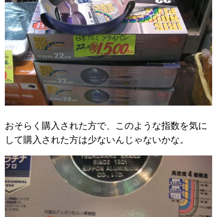
おそらく購入された方で、このような指数を気に
して購入された方は少ないんじゃないかな。