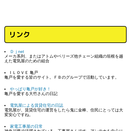
リンク
Ｄｊnet
メーカ系列、またはアトムやベリーズ他チェーン組織の垣根を越
えた電気屋のための組合
I ＬＯＶＥ 亀戸
亀戸を愛する皆のサイト。ＦＢのグループで活動しています。
やっぱり亀戸が好き！
亀戸を愛する大竹さんの日記
電気屋による賃貸住宅の日誌
電気屋が、賃貸住宅の運営をしたら鬼に金棒、住民にとっては大
変安心ですね。
家電工事屋の日常