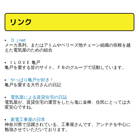
リンク
Ｄｊnet
メーカ系列、またはアトムやベリーズ他チェーン組織の垣根を越
えた電気屋のための組合
I ＬＯＶＥ 亀戸
亀戸を愛する皆のサイト。ＦＢのグループで活動しています。
やっぱり亀戸が好き！
亀戸を愛する大竹さんの日記
電気屋による賃貸住宅の日誌
電気屋が、賃貸住宅の運営をしたら鬼に金棒、住民にとっては大
変安心ですね。
家電工事屋の日常
神奈川県で活躍されている、工事屋さんです。アンテナを中心に
勉強させていただいております。