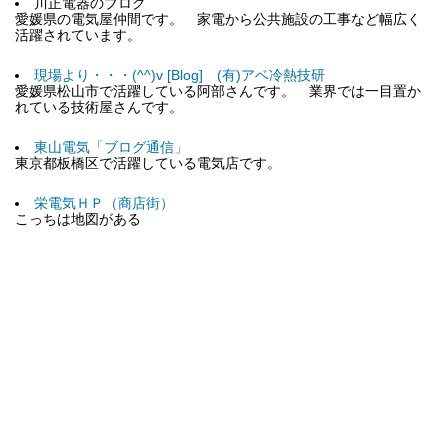
川正電器のブログ
愛媛県の電気屋仲間です。 家電から公共施設の工事など幅広く
活躍されています。
現場より・・・(^^)v [Blog] (有)アベ冷熱技研
愛媛県松山市で活躍している阿部さんです。 業界では一目置か
れている技術屋さんです。
東山電気「ブログ通信」
東京都板橋区で活躍している電気店です。
栄電気ＨＰ（商店街）
こっちは地図がある