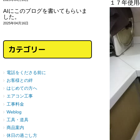
１７年使用
AIにこのブログを書いてもらいま
した。
2025年04月16日
カテゴリー
電話をくださる前に
お客様との絆
はじめての方へ
エアコン工事
工事料金
Weblog
工具・道具
商品案内
休日の過ごし方