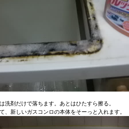
は洗剤だけで落ちます。あとはひたすら擦る。
ちて、新しいガスコンロの本体をそーっと入れます