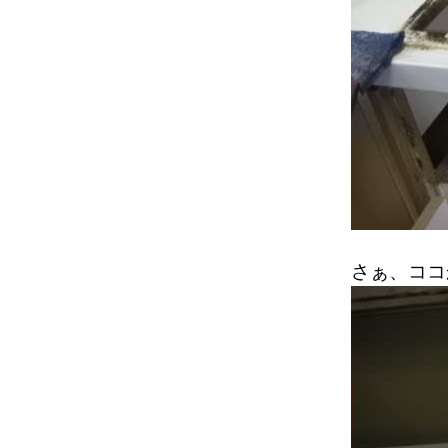
さぁ、ココ