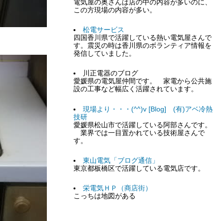
電気屋の奥さんは店の中の内容が多いのに、
この方現場の内容が多い。
松電サービス
四国香川県で活躍している熱い電気屋さんで
す。震災の時は香川県のボランティア情報を
発信していました。
川正電器のブログ
愛媛県の電気屋仲間です。 家電から公共施
設の工事など幅広く活躍されています。
現場より・・・(^^)v [Blog] (有)アベ冷熱
技研
愛媛県松山市で活躍している阿部さんです。
業界では一目置かれている技術屋さんで
す。
東山電気「ブログ通信」
東京都板橋区で活躍している電気店です。
栄電気ＨＰ（商店街）
こっちは地図がある