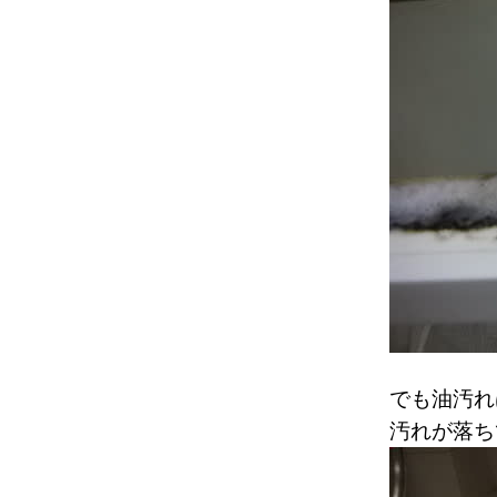
でも油汚れ
汚れが落