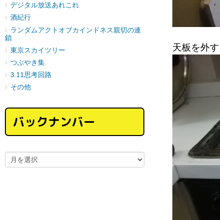
デジタル放送あれこれ
酒紀行
ランダムアクトオブカインドネス親切の連
鎖
天板を外す
東京スカイツリー
つぶやき集
3.11思考回路
その他
バックナンバー