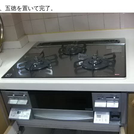
、五徳を置いて完了。