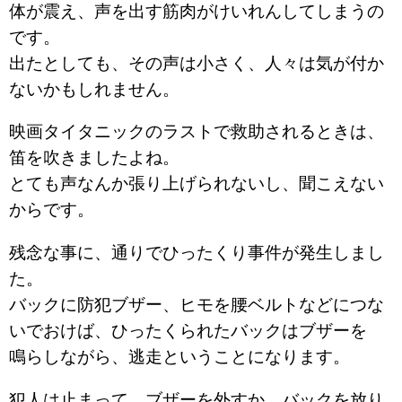
体が震え、声を出す筋肉がけいれんしてしまうの
です。
出たとしても、その声は小さく、人々は気が付か
ないかもしれません。
映画タイタニックのラストで救助されるときは、
笛を吹きましたよね。
とても声なんか張り上げられないし、聞こえない
からです。
残念な事に、通りでひったくり事件が発生しまし
た。
バックに防犯ブザー、ヒモを腰ベルトなどにつな
いでおけば、ひったくられたバックはブザーを
鳴らしながら、逃走ということになります。
犯人は止まって、ブザーを外すか、バックを放り