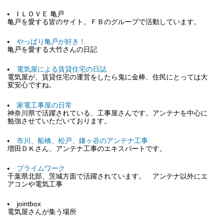
I ＬＯＶＥ 亀戸
亀戸を愛する皆のサイト。ＦＢのグループで活動しています。
やっぱり亀戸が好き！
亀戸を愛する大竹さんの日記
電気屋による賃貸住宅の日誌
電気屋が、賃貸住宅の運営をしたら鬼に金棒、住民にとっては大
変安心ですね。
家電工事屋の日常
神奈川県で活躍されている、工事屋さんです。アンテナを中心に
勉強させていただいております。
市川、船橋、松戸、鎌ヶ谷のアンテナ工事
増田ＤＫさん、アンテナ工事のエキスパートです。
プライムワーク
千葉県北部、茨城方面で活躍されています。 アンテナ以外にエ
アコンや電気工事
jointbox
電気屋さんが集う場所