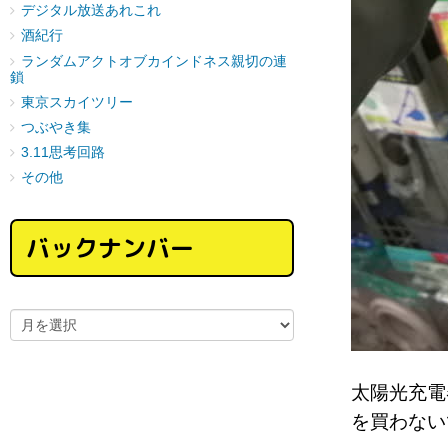
デジタル放送あれこれ
酒紀行
ランダムアクトオブカインドネス親切の連
鎖
東京スカイツリー
つぶやき集
3.11思考回路
その他
バックナンバー
太陽光充電
を買わない