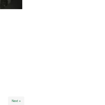
Next »