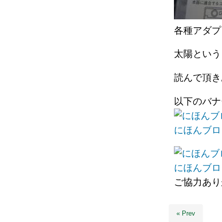
各種アダ
太陽という
読んで頂
以下のバ
にほんブロ
にほんブロ
ご協力あり
« Prev