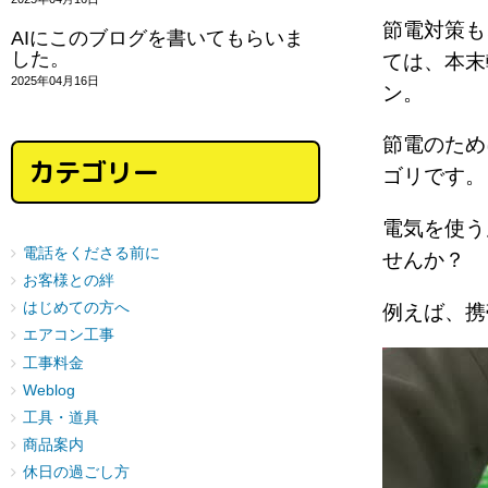
節電対策も
AIにこのブログを書いてもらいま
した。
ては、本末
2025年04月16日
ン。
節電のため
カテゴリー
ゴリです。
電気を使う
電話をくださる前に
せんか？
お客様との絆
はじめての方へ
例えば、携
エアコン工事
工事料金
Weblog
工具・道具
商品案内
休日の過ごし方