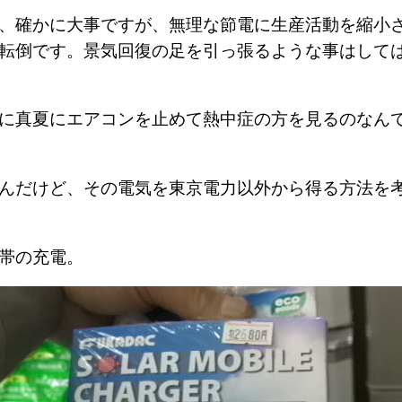
、確かに大事ですが、無理な節電に生産活動を縮小
転倒です。景気回復の足を引っ張るような事はして
に真夏にエアコンを止めて熱中症の方を見るのなん
んだけど、その電気を東京電力以外から得る方法を
帯の充電。