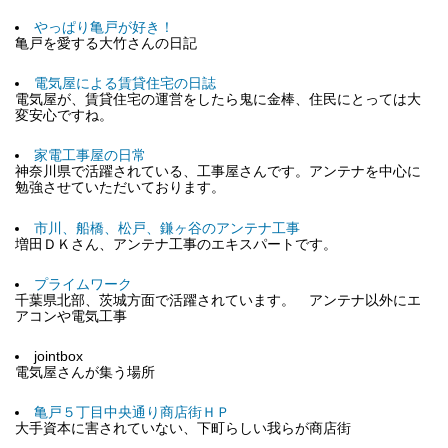
やっぱり亀戸が好き！
亀戸を愛する大竹さんの日記
電気屋による賃貸住宅の日誌
電気屋が、賃貸住宅の運営をしたら鬼に金棒、住民にとっては大
変安心ですね。
家電工事屋の日常
神奈川県で活躍されている、工事屋さんです。アンテナを中心に
勉強させていただいております。
市川、船橋、松戸、鎌ヶ谷のアンテナ工事
増田ＤＫさん、アンテナ工事のエキスパートです。
プライムワーク
千葉県北部、茨城方面で活躍されています。 アンテナ以外にエ
アコンや電気工事
jointbox
電気屋さんが集う場所
亀戸５丁目中央通り商店街ＨＰ
大手資本に害されていない、下町らしい我らが商店街