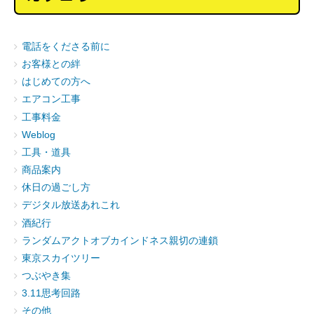
電話をくださる前に
お客様との絆
はじめての方へ
エアコン工事
工事料金
Weblog
工具・道具
商品案内
休日の過ごし方
デジタル放送あれこれ
酒紀行
ランダムアクトオブカインドネス親切の連鎖
東京スカイツリー
つぶやき集
3.11思考回路
その他