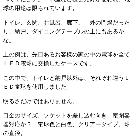
球の用途は限られています。
トイレ、玄関、お風呂、廊下。 外の門燈だった
り、納戸、ダイニングテーブルの上にもあるか
な。
上の例は、先日あるお客様の家の中の電球を全て
ＬＥＤ電球に交換したケースです。
この中で、トイレと納戸以外は、それぞれ違うＬ
ＥＤ電球を使用しました。
明るさだけではありません。
口金のサイズ、ソケットを差し込む向き、密閉容
器対応か？ 電球色と白色、クリアータイプ、球
の直径。