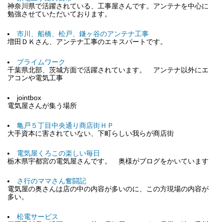
神奈川県で活躍されている、工事屋さんです。アンテナを中心に
勉強させていただいております。
市川、船橋、松戸、鎌ヶ谷のアンテナ工事
増田ＤＫさん、アンテナ工事のエキスパートです。
プライムワーク
千葉県北部、茨城方面で活躍されています。 アンテナ以外にエ
アコンや電気工事
jointbox
電気屋さんが集う場所
亀戸５丁目中央通り商店街ＨＰ
大手資本に害されていない、下町らしい我らが商店街
電気屋くろこの楽しい毎日
栃木県宇都宮の電気屋さんです。 奥様がブログをかいています
さ行のママさん奮闘記
電気屋の奥さんは店の中の内容が多いのに、この方現場の内容が
多い。
松電サービス