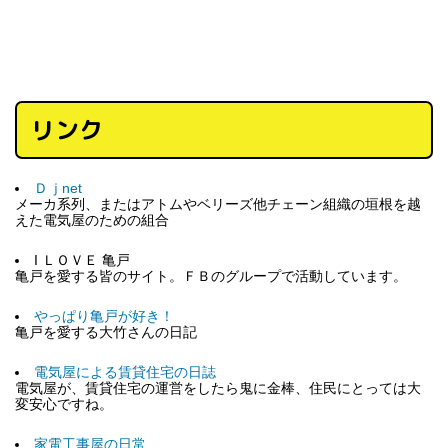
リンク
Ｄｊnet
メーカ系列、またはアトムやベリーズ他チェーン組織の垣根を越
えた電気屋のための組合
I ＬＯＶＥ 亀戸
亀戸を愛する皆のサイト。ＦＢのグループで活動しています。
やっぱり亀戸が好き！
亀戸を愛する大竹さんの日記
電気屋による賃貸住宅の日誌
電気屋が、賃貸住宅の運営をしたら鬼に金棒、住民にとっては大
変安心ですね。
家電工事屋の日常