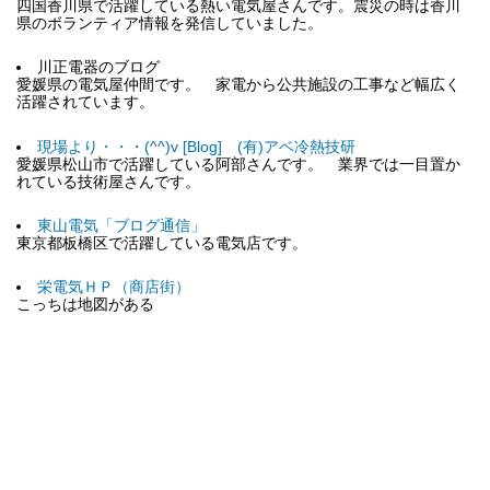
四国香川県で活躍している熱い電気屋さんです。震災の時は香川
県のボランティア情報を発信していました。
川正電器のブログ
愛媛県の電気屋仲間です。 家電から公共施設の工事など幅広く
活躍されています。
現場より・・・(^^)v [Blog] (有)アベ冷熱技研
愛媛県松山市で活躍している阿部さんです。 業界では一目置か
れている技術屋さんです。
東山電気「ブログ通信」
東京都板橋区で活躍している電気店です。
栄電気ＨＰ（商店街）
こっちは地図がある