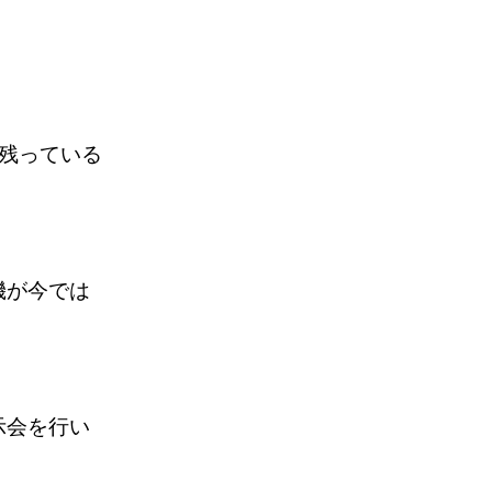
残っている
機が今では
示会を行い