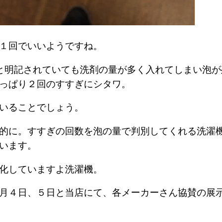
１回でいいようですね。
と明記されていても洗剤の量が多く入れてしまい泡が
やっぱり２回のすすぎにシタワ。
もいることでしょう。
的に。すすぎの回数を泡の量で判別してくれる洗濯
ています。
進化していますよ洗濯機。
月４日、５日と当店にて、各メーカーさん協賛の展