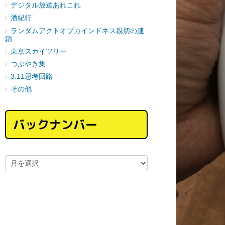
デジタル放送あれこれ
酒紀行
ランダムアクトオブカインドネス親切の連
鎖
東京スカイツリー
つぶやき集
3.11思考回路
その他
バックナンバー