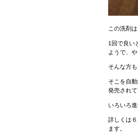
この洗剤は
1回で良い
ようで、
そんな方
そこを自動
発売され
いろいろ
詳しくは６
ます。