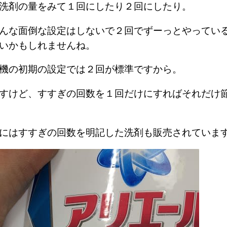
く洗剤の量をみて１回にしたり２回にしたり。
んな面倒な設定はしないで２回でずーっとやってい
いかもしれませんね。
機の初期の設定では２回が標準ですから。
すけど、すすぎの回数を１回だけにすればそれだけ
にはすすぎの回数を明記した洗剤も販売されていま