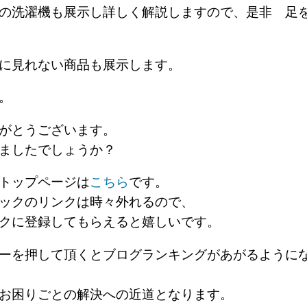
の洗濯機も展示し詳しく解説しますので、是非 足
多に見れない商品も展示します。
に。
がとうございます。
ましたでしょうか？
トップページは
こちら
です。
ックのリンクは時々外れるので、
クに登録してもらえると嬉しいです。
ーを押して頂くとブログランキングがあがるように
お困りごとの解決への近道となります。