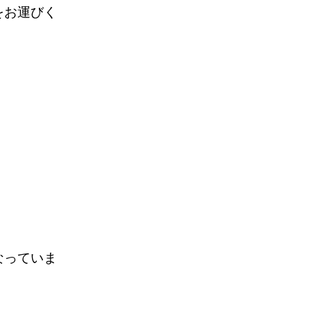
をお運びく
なっていま