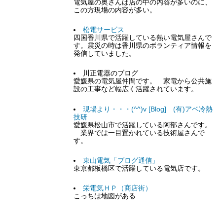
電気屋の奥さんは店の中の内容が多いのに、
この方現場の内容が多い。
松電サービス
四国香川県で活躍している熱い電気屋さんで
す。震災の時は香川県のボランティア情報を
発信していました。
川正電器のブログ
愛媛県の電気屋仲間です。 家電から公共施
設の工事など幅広く活躍されています。
現場より・・・(^^)v [Blog] (有)アベ冷熱
技研
愛媛県松山市で活躍している阿部さんです。
業界では一目置かれている技術屋さんで
す。
東山電気「ブログ通信」
東京都板橋区で活躍している電気店です。
栄電気ＨＰ（商店街）
こっちは地図がある