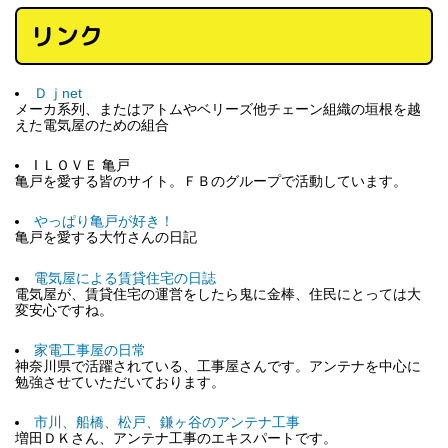
リンク
Ｄｊnet
メーカ系列、またはアトムやベリーズ他チェーン組織の垣根を越
えた電気屋のための組合
I ＬＯＶＥ 亀戸
亀戸を愛する皆のサイト。ＦＢのグループで活動しています。
やっぱり亀戸が好き！
亀戸を愛する大竹さんの日記
電気屋による賃貸住宅の日誌
電気屋が、賃貸住宅の運営をしたら鬼に金棒、住民にとっては大
変安心ですね。
家電工事屋の日常
神奈川県で活躍されている、工事屋さんです。アンテナを中心に
勉強させていただいております。
市川、船橋、松戸、鎌ヶ谷のアンテナ工事
増田ＤＫさん、アンテナ工事のエキスパートです。