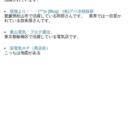
現場より・・・(^^)v [Blog] (有)アベ冷熱技研
愛媛県松山市で活躍している阿部さんです。 業界では一目置か
れている技術屋さんです。
東山電気「ブログ通信」
東京都板橋区で活躍している電気店です。
栄電気ＨＰ（商店街）
こっちは地図がある