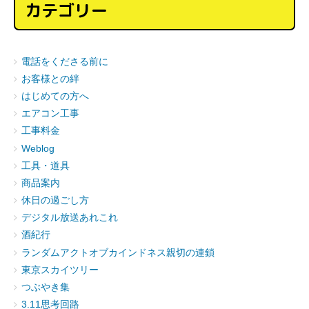
カテゴリー
電話をくださる前に
お客様との絆
はじめての方へ
エアコン工事
工事料金
Weblog
工具・道具
商品案内
休日の過ごし方
デジタル放送あれこれ
酒紀行
ランダムアクトオブカインドネス親切の連鎖
東京スカイツリー
つぶやき集
3.11思考回路