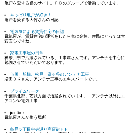
亀戸を愛する皆のサイト。ＦＢのグループで活動しています。
やっぱり亀戸が好き！
亀戸を愛する大竹さんの日記
電気屋による賃貸住宅の日誌
電気屋が、賃貸住宅の運営をしたら鬼に金棒、住民にとっては大
変安心ですね。
家電工事屋の日常
神奈川県で活躍されている、工事屋さんです。アンテナを中心に
勉強させていただいております。
市川、船橋、松戸、鎌ヶ谷のアンテナ工事
増田ＤＫさん、アンテナ工事のエキスパートです。
プライムワーク
千葉県北部、茨城方面で活躍されています。 アンテナ以外にエ
アコンや電気工事
jointbox
電気屋さんが集う場所
亀戸５丁目中央通り商店街ＨＰ