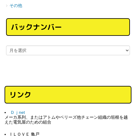
その他
バックナンバー
リンク
Ｄｊnet
メーカ系列、またはアトムやベリーズ他チェーン組織の垣根を越
えた電気屋のための組合
I ＬＯＶＥ 亀戸