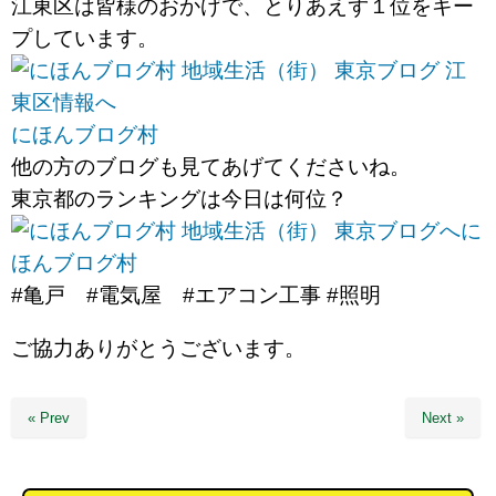
江東区は皆様のおかげで、とりあえず１位をキー
プしています。
にほんブログ村
他の方のブログも見てあげてくださいね。
東京都のランキングは今日は何位？
に
ほんブログ村
#亀戸 #電気屋 #エアコン工事 #照明
ご協力ありがとうございます。
« Prev
Next »