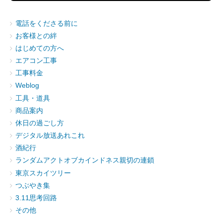
電話をくださる前に
お客様との絆
はじめての方へ
エアコン工事
工事料金
Weblog
工具・道具
商品案内
休日の過ごし方
デジタル放送あれこれ
酒紀行
ランダムアクトオブカインドネス親切の連鎖
東京スカイツリー
つぶやき集
3.11思考回路
その他