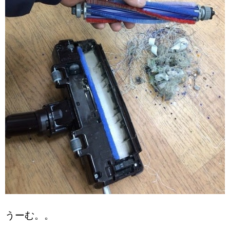
うーむ。。