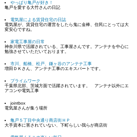
やっぱり亀戸が好き！
亀戸を愛する大竹さんの日記
電気屋による賃貸住宅の日誌
電気屋が、賃貸住宅の運営をしたら鬼に金棒、住民にとっては大
変安心ですね。
家電工事屋の日常
神奈川県で活躍されている、工事屋さんです。アンテナを中心に
勉強させていただいております。
市川、船橋、松戸、鎌ヶ谷のアンテナ工事
増田ＤＫさん、アンテナ工事のエキスパートです。
プライムワーク
千葉県北部、茨城方面で活躍されています。 アンテナ以外にエ
アコンや電気工事
jointbox
電気屋さんが集う場所
亀戸５丁目中央通り商店街ＨＰ
大手資本に害されていない、下町らしい我らが商店街