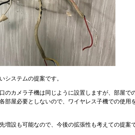
しいシステムの提案です。
口のカメラ子機は同じように設置しますが、部屋で
各部屋必要としないので、ワイヤレス子機での使用
く先増設も可能なので、今後の拡張性も考えての提