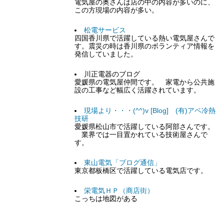
電気屋の奥さんは店の中の内容が多いのに、
この方現場の内容が多い。
松電サービス
四国香川県で活躍している熱い電気屋さんで
す。震災の時は香川県のボランティア情報を
発信していました。
川正電器のブログ
愛媛県の電気屋仲間です。 家電から公共施
設の工事など幅広く活躍されています。
現場より・・・(^^)v [Blog] (有)アベ冷熱
技研
愛媛県松山市で活躍している阿部さんです。
業界では一目置かれている技術屋さんで
す。
東山電気「ブログ通信」
東京都板橋区で活躍している電気店です。
栄電気ＨＰ（商店街）
こっちは地図がある