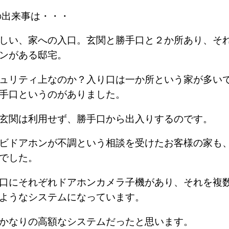
の出来事は・・・
しい、家への入口。玄関と勝手口と２か所あり、そ
ホンがある邸宅。
ュリティ上なのか？入り口は一か所という家が多い
手口というのがありました。
は玄関は利用せず、勝手口から出入りするのです。
ビドアホンが不調という相談を受けたお客様の家も
家でした。
口にそれぞれドアホンカメラ子機があり、それを複
るようなシステムになっています。
はかなりの高額なシステムだったと思います。