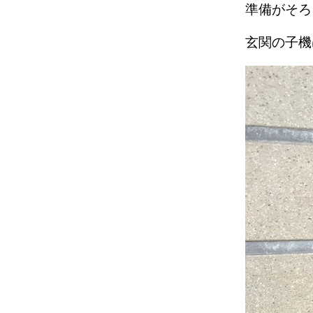
準備がそ
玄関の子機